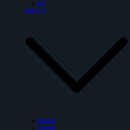
其他
美國RECO
面盆龍頭
沐浴龍頭