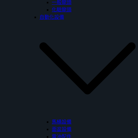
一般龍頭
化驗龍頭
自動化設備
馬桶設備
面盆設備
電沖配件