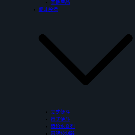
其他產品
便斗設備
立式便斗
掛式便斗
背給水系列
電眼控制器