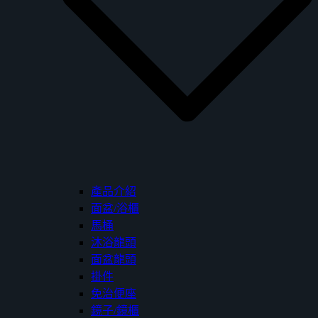
產品介紹
面盆/浴櫃
馬桶
沐浴龍頭
面盆龍頭
掛件
免治便座
鏡子/鏡櫃