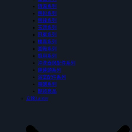
恆溫系列
無鉛系列
無鋒系列
玉潤系列
冠冕系列
樸真系列
圓舞系列
廚用系列
沖洗器與配件系列
蓮蓬頭系列
浴室配件系列
易購系列
期貨商品
立徠Laister