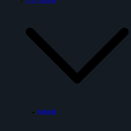
TENCO電光牌
馬桶設備