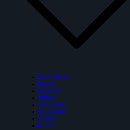
隱藏多功能側櫃
岩板浴櫃
櫃盆/藝術盆
洗衣槽櫃
發泡烤漆浴櫃
發泡木紋浴櫃
發泡鏡櫃
鏡子系列