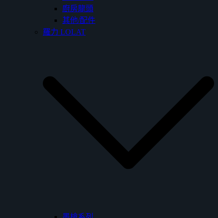
廚房龍頭
其他/配件
羅力 LOLAT
墨槍系列