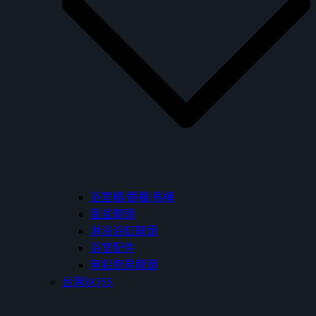
浴室櫃/鏡櫃/馬桶
面盆龍頭
淋浴浴缸龍頭
浴室配件
無鉛廚房龍頭
台灣BOSS