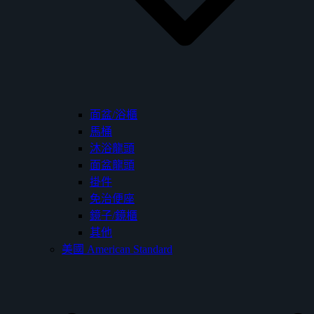
面盆/浴櫃
馬桶
沐浴龍頭
面盆龍頭
掛件
免治便座
鏡子/鏡櫃
其他
美國 American Standard