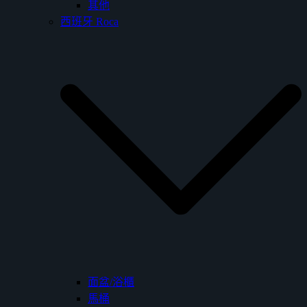
其他
西班牙 Roca
面盆/浴櫃
馬桶