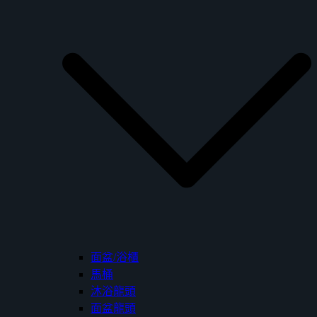
面盆/浴櫃
馬桶
沐浴龍頭
面盆龍頭