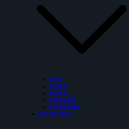
御之釉
坐式馬桶
蹲式馬桶
潔淨電腦馬桶
潔淨電腦馬桶座
浴缸設備&淋浴柱