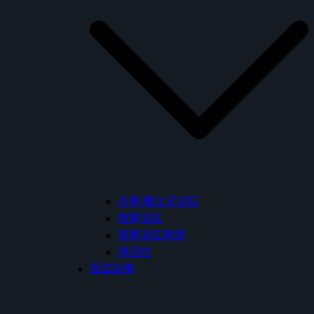
古典/獨立式浴缸
按摩浴缸
按摩浴缸龍頭
淋浴柱
面盆設備