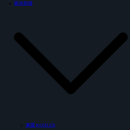
衛浴商城
美國 KOHLER