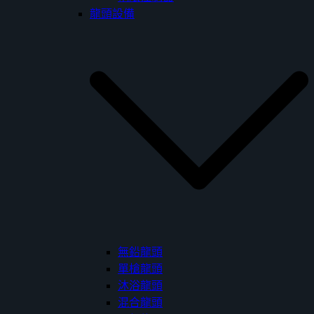
龍頭設備
無鉛龍頭
單槍龍頭
沐浴龍頭
混合龍頭