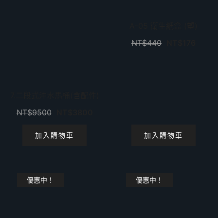
A-05 衛生紙盒 (塑)
NT$
440
NT$
176
7.二段式沖水馬桶(含配件)
NT$
9500
NT$
3800
加入購物車
加入購物車
優惠中！
優惠中！