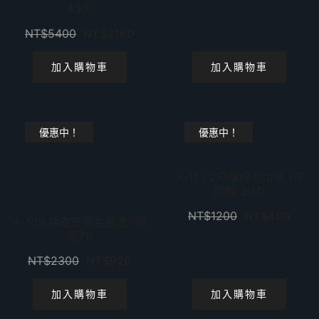
430)
NT$
5400
NT$
2160
加入購物車
加入購物車
優惠中！
優惠中！
A-11 / 2尺單桿毛巾架 (不
鏽鋼 304)
NT$
1200
NT$
480
A-109 抽取式衛生紙盒 (壓
克力)
NT$
2300
NT$
920
加入購物車
加入購物車