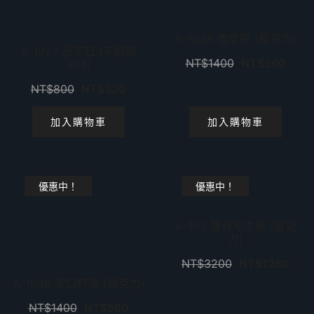
A-103A 香皂架 (壓克力)
A-1027 菸灰缸 (不鏽鋼
NT$
1400
NT$
560
304)
NT$
800
NT$
320
加入購物車
加入購物車
優惠中！
優惠中！
A-105 雙桿毛巾架 (壓克
力)
NT$
3200
NT$
1280
A-103B 漱口杯架 (壓克力)
NT$
1400
NT$
560