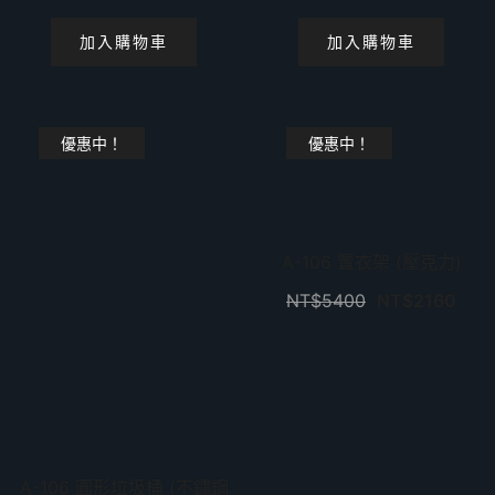
加入購物車
加入購物車
優惠中！
優惠中！
A-106 置衣架 (壓克力)
NT$
5400
NT$
2160
A-106 圓形垃圾桶 (不鏽鋼