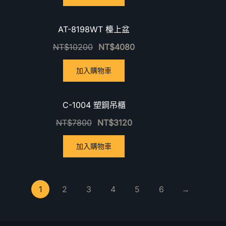
優惠中！
優惠中
AT-8198WT 檯上盆
NT$
10200
NT$
4080
加入購物車
優惠中！
優惠中
C-1004 塑鋼吊櫃
NT$
7800
NT$
3120
加入購物車
1
2
3
4
5
6
→