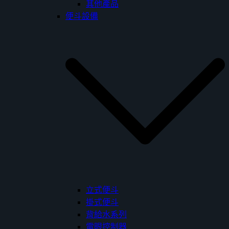
其他產品
便斗設備
立式便斗
掛式便斗
背給水系列
電眼控制器