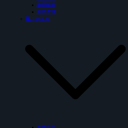
廚房龍頭
其他/配件
羅力 LOLAT
墨槍系列