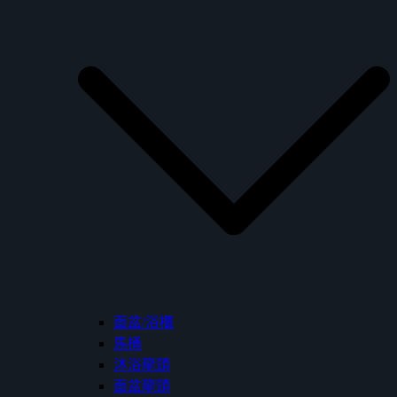
面盆/浴櫃
馬桶
沐浴龍頭
面盆龍頭