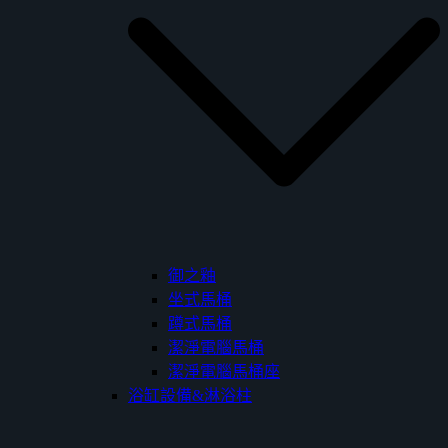
御之釉
坐式馬桶
蹲式馬桶
潔淨電腦馬桶
潔淨電腦馬桶座
浴缸設備&淋浴柱