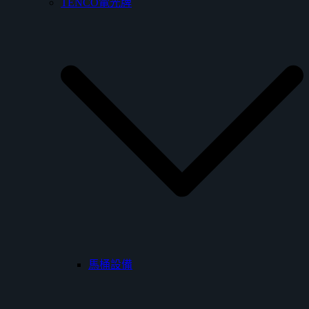
TENCO電光牌
馬桶設備