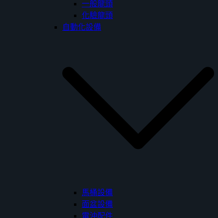
一般龍頭
化驗龍頭
自動化設備
馬桶設備
面盆設備
電沖配件