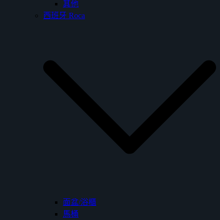
其他
西班牙 Roca
面盆/浴櫃
馬桶