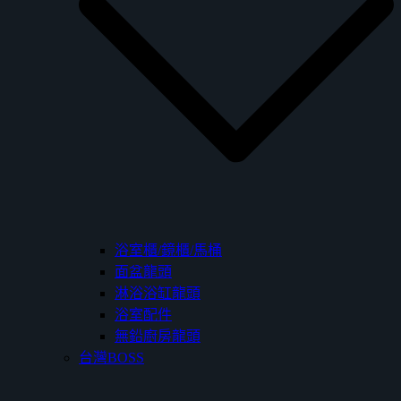
浴室櫃/鏡櫃/馬桶
面盆龍頭
淋浴浴缸龍頭
浴室配件
無鉛廚房龍頭
台灣BOSS