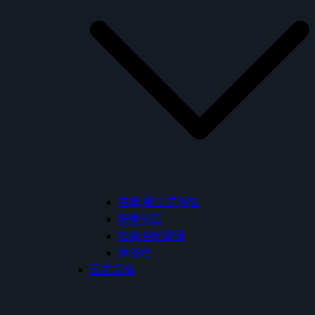
古典/獨立式浴缸
按摩浴缸
按摩浴缸龍頭
淋浴柱
面盆設備