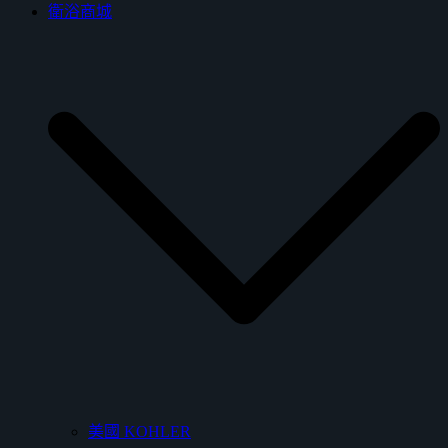
衛浴商城
美國 KOHLER