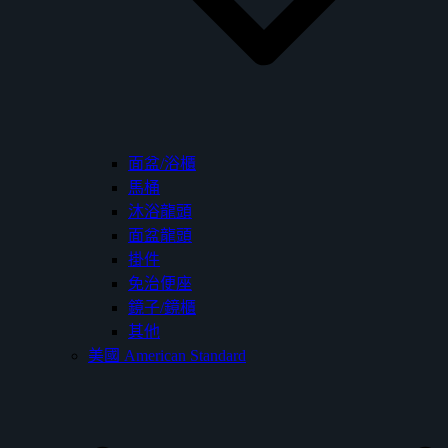
面盆/浴櫃
馬桶
沐浴龍頭
面盆龍頭
掛件
免治便座
鏡子/鏡櫃
其他
美國 American Standard