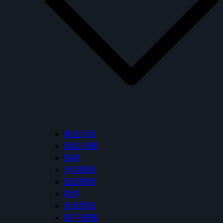
產品介紹
面盆/浴櫃
馬桶
沐浴龍頭
面盆龍頭
掛件
免治便座
鏡子/鏡櫃