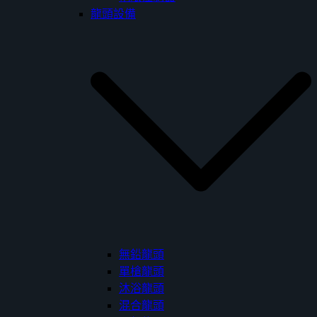
龍頭設備
無鉛龍頭
單槍龍頭
沐浴龍頭
混合龍頭