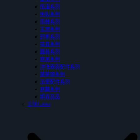
恆溫系列
無鉛系列
無鋒系列
玉潤系列
冠冕系列
樸真系列
圓舞系列
廚用系列
沖洗器與配件系列
蓮蓬頭系列
浴室配件系列
易購系列
期貨商品
立徠Laister