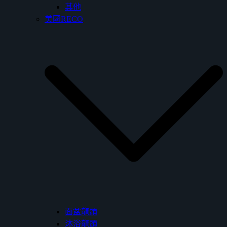
其他
美國RECO
面盆龍頭
沐浴龍頭