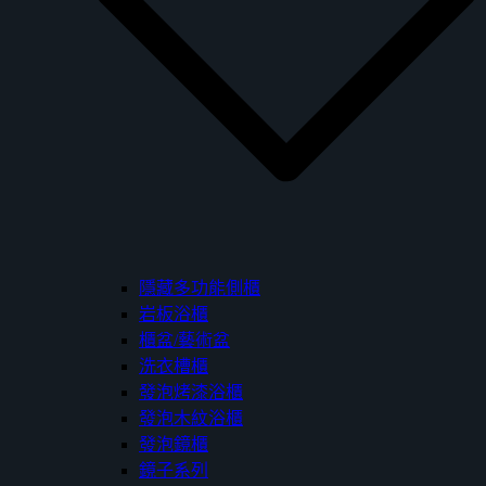
隱藏多功能側櫃
岩板浴櫃
櫃盆/藝術盆
洗衣槽櫃
發泡烤漆浴櫃
發泡木紋浴櫃
發泡鏡櫃
鏡子系列