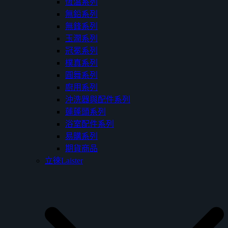
恆溫系列
無鉛系列
無鋒系列
玉潤系列
冠冕系列
樸真系列
圓舞系列
廚用系列
沖洗器與配件系列
蓮蓬頭系列
浴室配件系列
易購系列
期貨商品
立徠Laister