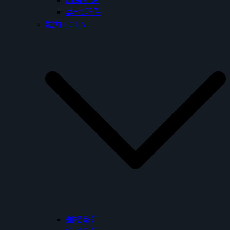
其他/配件
羅力 LOLAT
墨槍系列