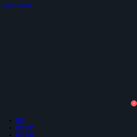
Skip to content
鴻暻衛浴
0
首頁
關於我們
衛浴商城