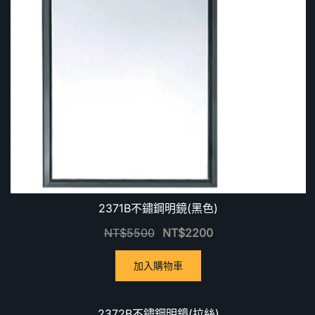
2371B不鏽鋼明鏡(黑色)
NT$
5500
NT$
2200
加入購物車
優惠中！
2372B不鏽鋼明鏡(拉絲)