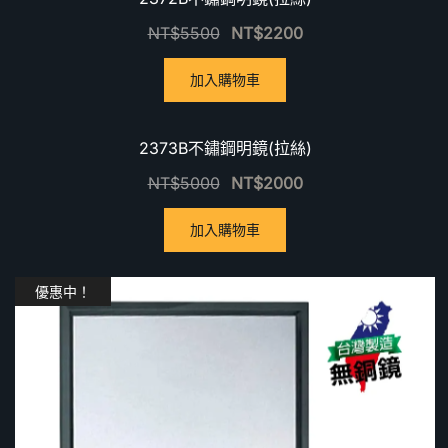
NT$
5500
NT$
2200
加入購物車
優惠中！
2373B不鏽鋼明鏡(拉絲)
NT$
5000
NT$
2000
加入購物車
優惠中！