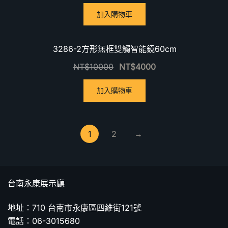
加入購物車
優惠中！
3286-2方形無框雙觸智能鏡60cm
NT$
10000
NT$
4000
加入購物車
1
2
→
台南永康展示廳
地址：710 台南市永康區四維街121號
電話：06-3015680