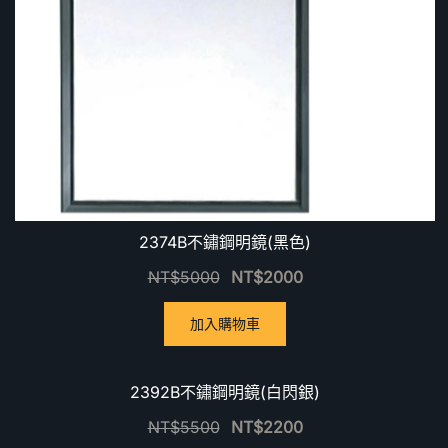
2374B不鏽鋼明鏡(黑色)
NT$
5000
NT$
2000
加入購物車
優惠中！
2392B不鏽鋼明鏡(白閃銀)
NT$
5500
NT$
2200