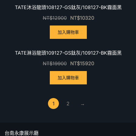
優惠中！
TATE沐浴龍頭108127-GS鈦灰/108127-BK霧面黑
NT$
12900
NT$
10320
加入購物車
優惠中！
TATE淋浴龍頭109127-GS鈦灰/109127-BK霧面黑
NT$
19900
NT$
15920
加入購物車
1
2
→
台南永康展示廳