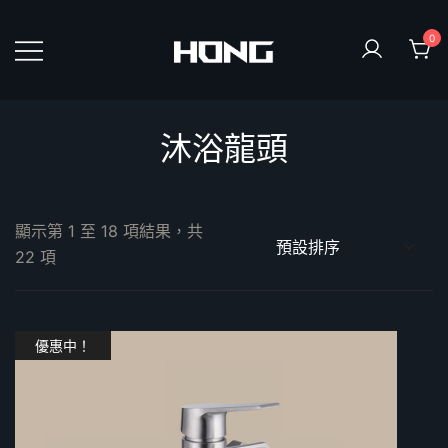
Skip
to
0
content
鴻暻衛浴
沐浴龍頭
顯示第 1 至 18 項結果，共
22 項
優惠中！