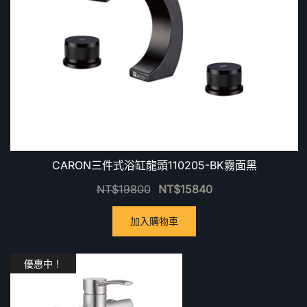
CARON三件式浴缸龍頭110205-BK霧面黑
NT$
19800
NT$
15840
加入購物車
優惠中！