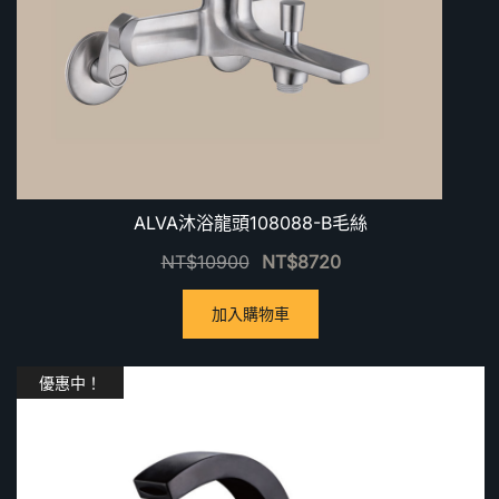
ALVA沐浴龍頭108088-B毛絲
NT$
10900
NT$
8720
加入購物車
優惠中！