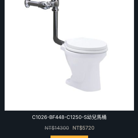
C1026-BF448-C1250-S幼兒馬桶
NT$
14300
NT$
5720