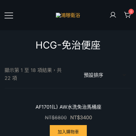
Skip
to
0
content
鴻暻衛浴
HCG-免治便座
顯示第 1 至 18 項結果，共
22 項
優惠中！
AF1701(L) AW水洗免治馬桶座
NT$
6800
NT$
3400
加入購物車