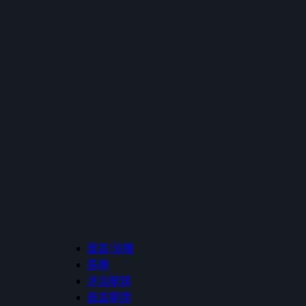
面盆/浴櫃
馬桶
沐浴龍頭
面盆龍頭