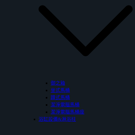
御之釉
坐式馬桶
蹲式馬桶
潔淨電腦馬桶
潔淨電腦馬桶座
浴缸設備&淋浴柱