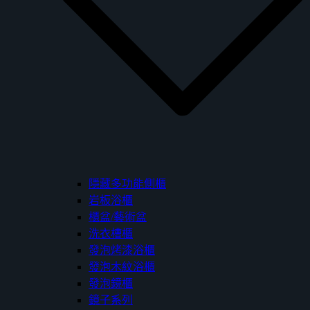
隱藏多功能側櫃
岩板浴櫃
櫃盆/藝術盆
洗衣槽櫃
發泡烤漆浴櫃
發泡木紋浴櫃
發泡鏡櫃
鏡子系列