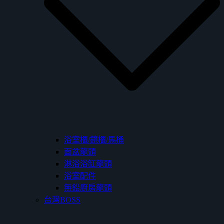
浴室櫃/鏡櫃/馬桶
面盆龍頭
淋浴浴缸龍頭
浴室配件
無鉛廚房龍頭
台灣BOSS