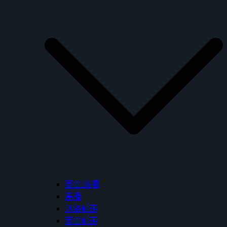
面盆/浴櫃
馬桶
沐浴龍頭
面盆龍頭