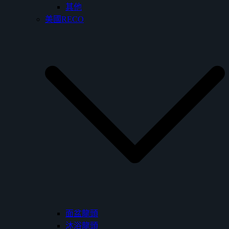
其他
美國RECO
面盆龍頭
沐浴龍頭