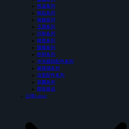
恆溫系列
無鉛系列
無鋒系列
玉潤系列
冠冕系列
樸真系列
圓舞系列
廚用系列
沖洗器與配件系列
蓮蓬頭系列
浴室配件系列
易購系列
期貨商品
立徠Laister