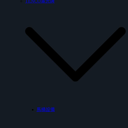
TENCO電光牌
馬桶設備