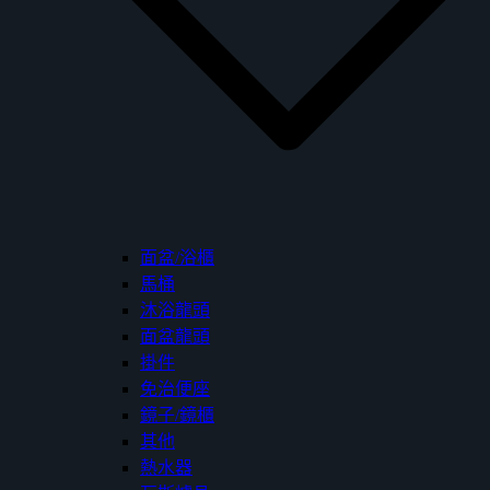
面盆/浴櫃
馬桶
沐浴龍頭
面盆龍頭
掛件
免治便座
鏡子/鏡櫃
其他
熱水器