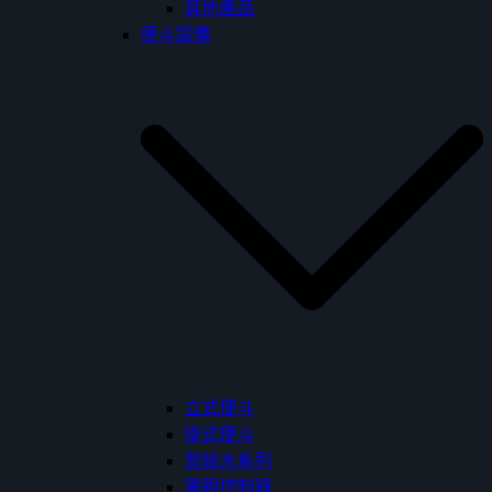
其他產品
便斗設備
立式便斗
掛式便斗
背給水系列
電眼控制器