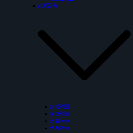
龍頭設備
無鉛龍頭
單槍龍頭
沐浴龍頭
混合龍頭