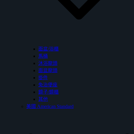
面盆/浴櫃
馬桶
沐浴龍頭
面盆龍頭
掛件
免治便座
鏡子/鏡櫃
其他
美國 American Standard