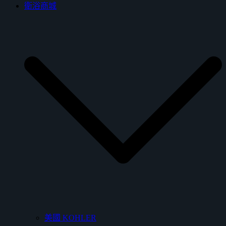
衛浴商城
美國 KOHLER