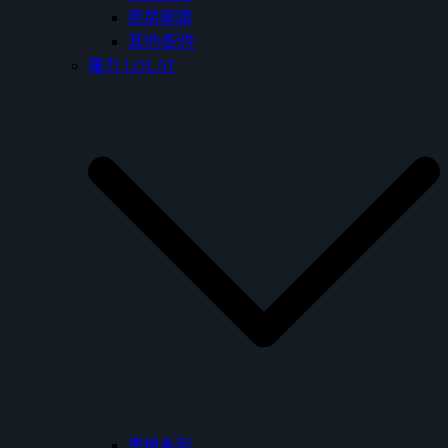
廚房龍頭
其他/配件
羅力 LOLAT
墨槍系列