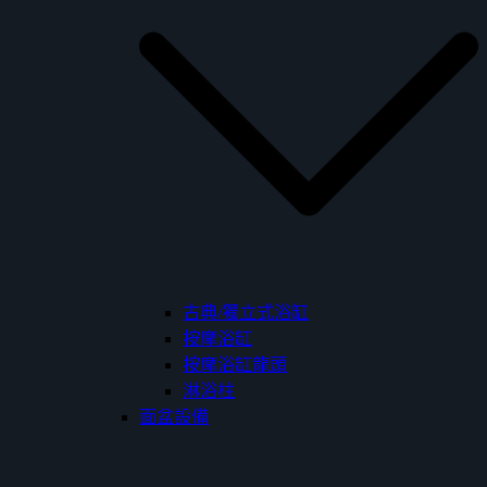
古典/獨立式浴缸
按摩浴缸
按摩浴缸龍頭
淋浴柱
面盆設備