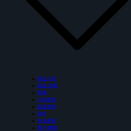
產品介紹
面盆/浴櫃
馬桶
沐浴龍頭
面盆龍頭
掛件
免治便座
鏡子/鏡櫃