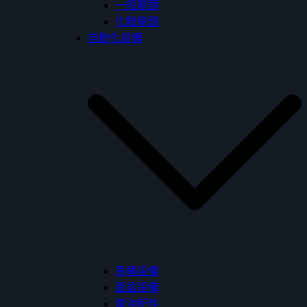
一般龍頭
化驗龍頭
自動化設備
馬桶設備
面盆設備
電沖配件