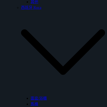
其他
西班牙 Roca
面盆/浴櫃
馬桶