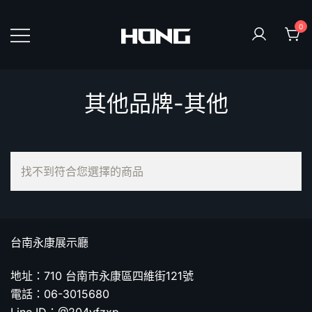
Skip
to
0
content
鴻暻衛浴
其他品牌-其他
找不到符合您選擇的商品
台南永康展示廳
地址：710 台南市永康區四維街121號
電話：06-3015680