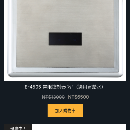
E-4505 電眼控制器 ½”（適用背給水）
NT$
13000
NT$
6500
加入購物車
優惠中！