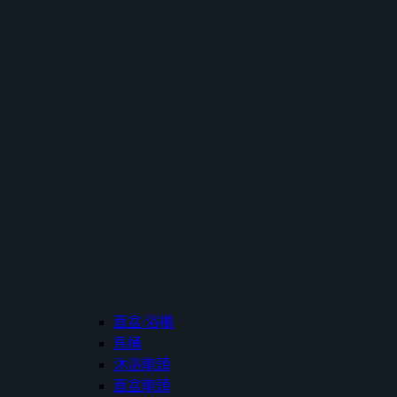
面盆/浴櫃
馬桶
沐浴龍頭
面盆龍頭