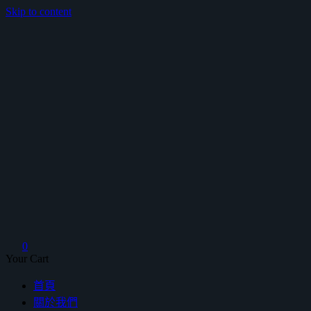
Skip to content
鴻暻衛浴
0
Your Cart
首頁
關於我們