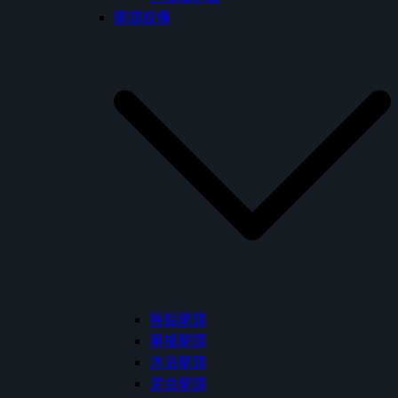
龍頭設備
無鉛龍頭
單槍龍頭
沐浴龍頭
混合龍頭