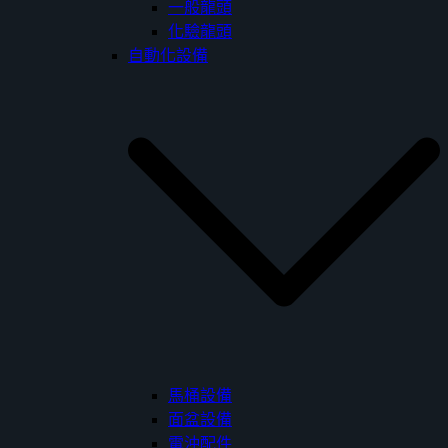
一般龍頭
化驗龍頭
自動化設備
馬桶設備
面盆設備
電沖配件