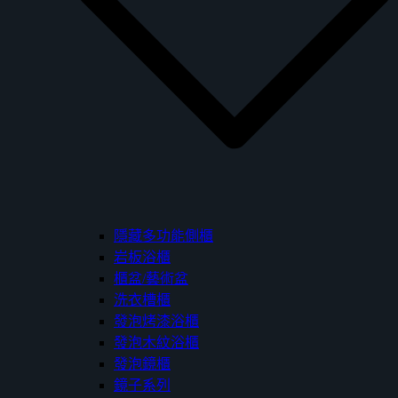
隱藏多功能側櫃
岩板浴櫃
櫃盆/藝術盆
洗衣槽櫃
發泡烤漆浴櫃
發泡木紋浴櫃
發泡鏡櫃
鏡子系列