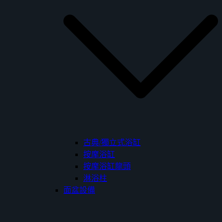
古典/獨立式浴缸
按摩浴缸
按摩浴缸龍頭
淋浴柱
面盆設備