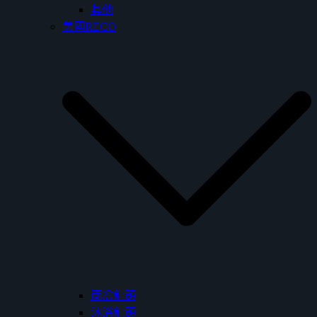
其他
美國RECO
面盆龍頭
沐浴龍頭