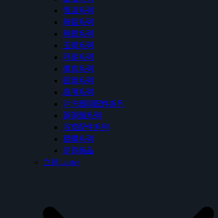
恆溫系列
無鉛系列
無鋒系列
玉潤系列
冠冕系列
樸真系列
圓舞系列
廚用系列
沖洗器與配件系列
蓮蓬頭系列
浴室配件系列
易購系列
期貨商品
立徠Laister