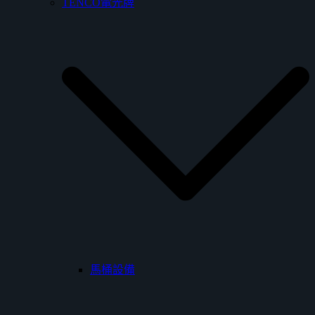
TENCO電光牌
馬桶設備