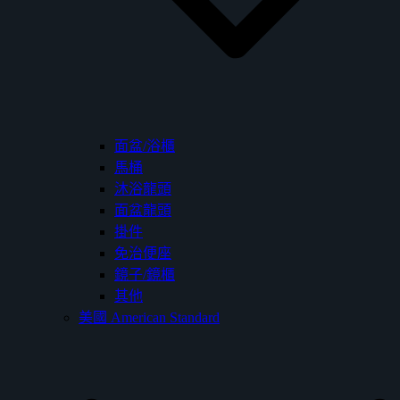
面盆/浴櫃
馬桶
沐浴龍頭
面盆龍頭
掛件
免治便座
鏡子/鏡櫃
其他
美國 American Standard