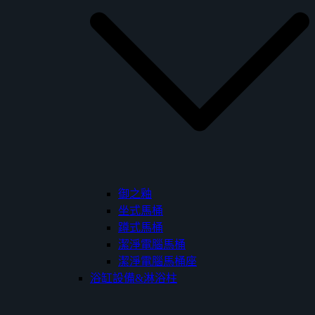
御之釉
坐式馬桶
蹲式馬桶
潔淨電腦馬桶
潔淨電腦馬桶座
浴缸設備&淋浴柱