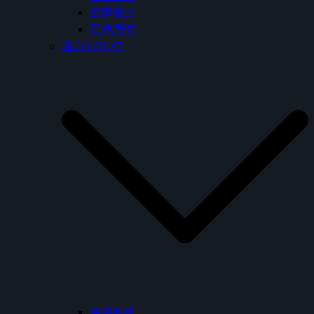
廚房龍頭
其他/配件
羅力 LOLAT
墨槍系列