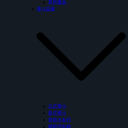
其他產品
便斗設備
立式便斗
掛式便斗
背給水系列
電眼控制器