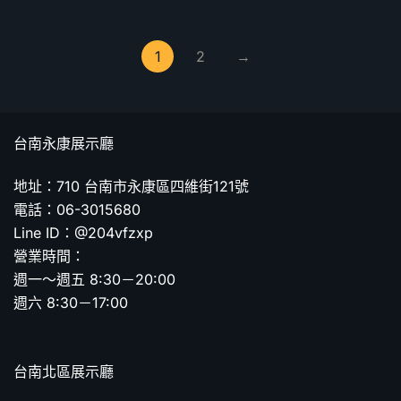
1
2
→
台南永康展示廳
地址：710 台南市永康區四維街121號
電話：06-3015680
Line ID：@204vfzxp
營業時間：
週一～週五 8:30－20:00
週六 8:30－17:00
台南北區展示廳