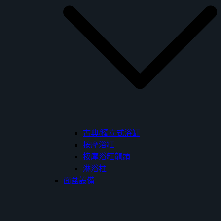
古典/獨立式浴缸
按摩浴缸
按摩浴缸龍頭
淋浴柱
面盆設備