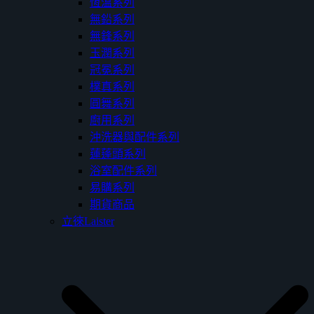
恆溫系列
無鉛系列
無鋒系列
玉潤系列
冠冕系列
樸真系列
圓舞系列
廚用系列
沖洗器與配件系列
蓮蓬頭系列
浴室配件系列
易購系列
期貨商品
立徠Laister