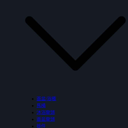
面盆/浴櫃
馬桶
沐浴龍頭
面盆龍頭
掛件