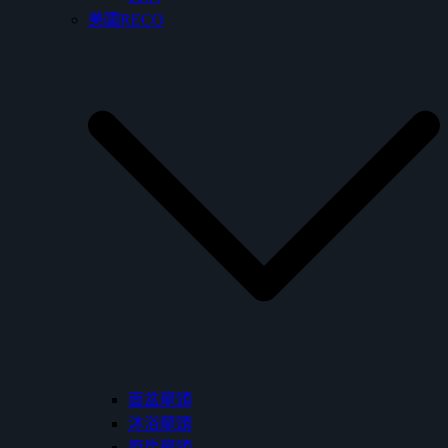
美國RECO
面盆龍頭
沐浴龍頭
廚房龍頭