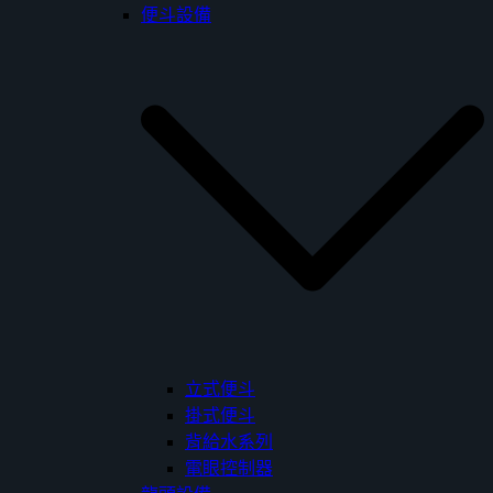
便斗設備
立式便斗
掛式便斗
背給水系列
電眼控制器