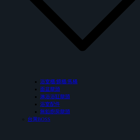
浴室櫃/鏡櫃/馬桶
面盆龍頭
淋浴浴缸龍頭
浴室配件
無鉛廚房龍頭
台灣BOSS