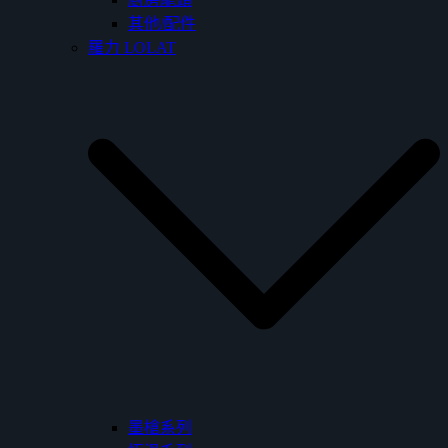
其他/配件
羅力 LOLAT
墨槍系列