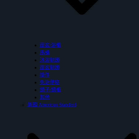
面盆/浴櫃
馬桶
沐浴龍頭
面盆龍頭
掛件
免治便座
鏡子/鏡櫃
其他
美國 American Standard