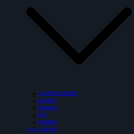
沐浴龍頭/面盆龍頭
衛浴配件
置物收納
配件
廚房龍頭
TENCO電光牌