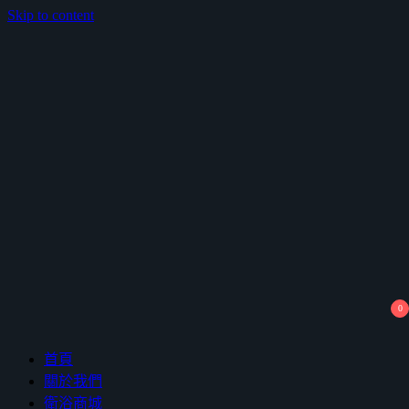
Skip to content
鴻暻衛浴
0
首頁
關於我們
衛浴商城