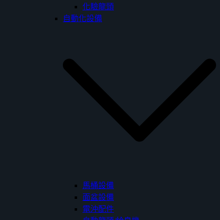
化驗龍頭
自動化設備
馬桶設備
面盆設備
電沖配件