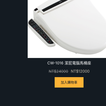
CW-1016 潔屁電腦馬桶座
NT$
24000
NT$
12000
加入購物車