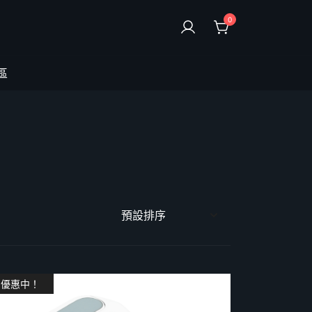
0
區
優惠中！