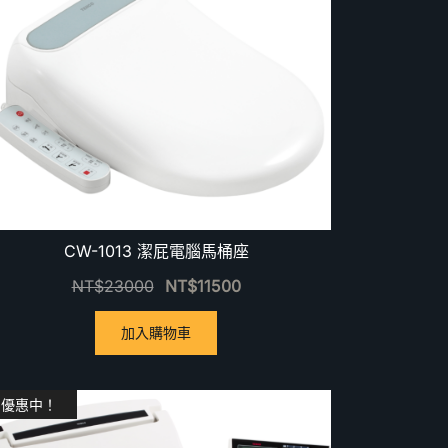
CW-1013 潔屁電腦馬桶座
NT$
23000
NT$
11500
加入購物車
優惠中！