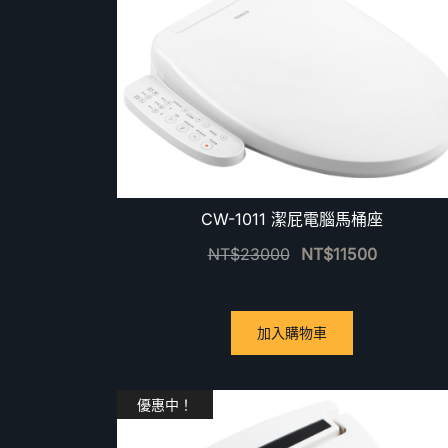
CW-1011 潔屁電腦馬桶座
NT$
23000
NT$
11500
加入購物車
優惠中！