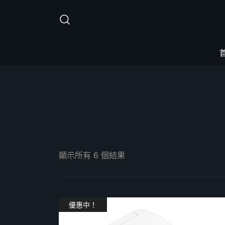
Skip
to
content
顯示所有 6 個結果
優惠中！