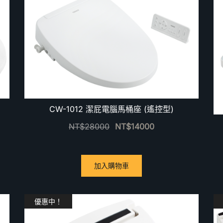
CW-1012 潔屁電腦馬桶座 (遙控型)
NT$
28000
NT$
14000
加入購物車
優惠中！