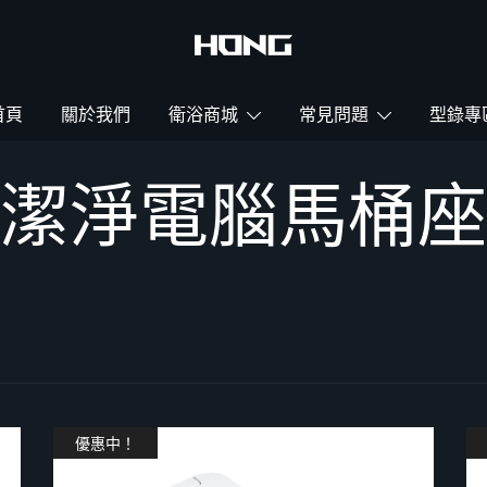
鴻暻衛浴
首頁
關於我們
衛浴商城
常見問題
型錄專
潔淨電腦馬桶座
優惠中！