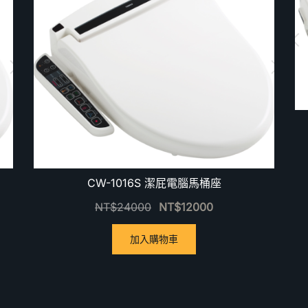
CW-1016S 潔屁電腦馬桶座
NT$
24000
NT$
12000
加入購物車