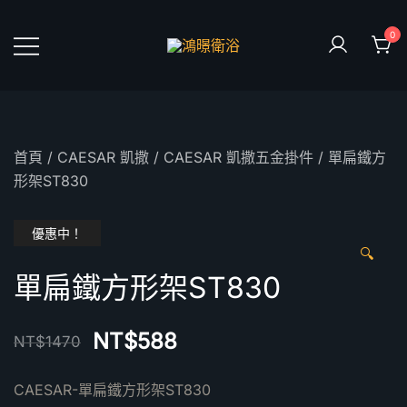
Skip
to
0
content
鴻暻衛浴
首頁
/
CAESAR 凱撒
/
CAESAR 凱撒五金掛件
/ 單扁鐵方
形架ST830
優惠中！
🔍
單扁鐵方形架ST830
NT$
588
NT$
1470
CAESAR-單扁鐵方形架ST830