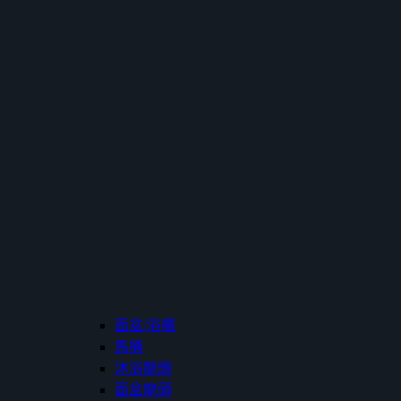
面盆/浴櫃
馬桶
沐浴龍頭
面盆龍頭