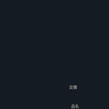
定價
品名