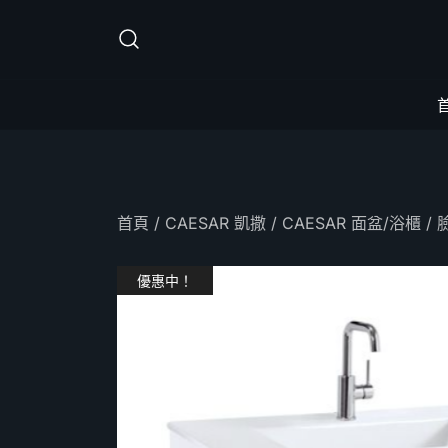
Skip
to
content
首頁
/
CAESAR 凱撒
/
CAESAR 面盆/浴櫃
/ 
優惠中！