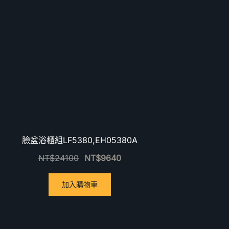
臉盆浴櫃組LF5380,EH05380A
NT$
24100
NT$
9640
加入購物車