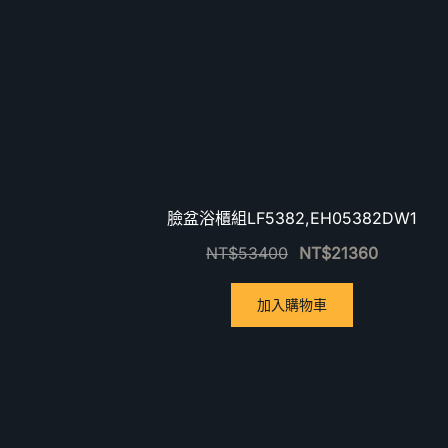
臉盆浴櫃組LF5382,EH05382DW1
NT$
53400
NT$
21360
加入購物車