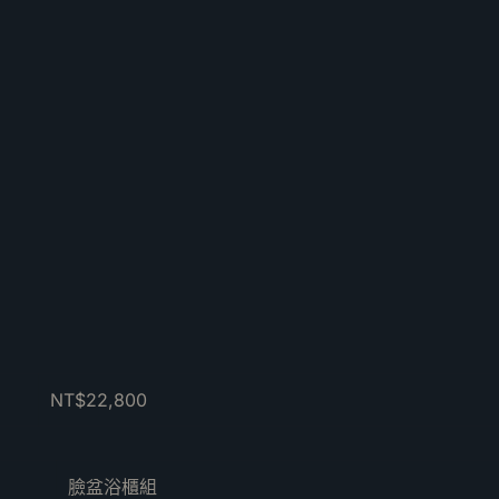
NT$22,800
臉盆浴櫃組