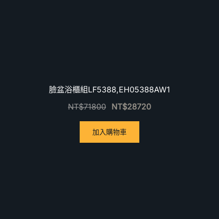
臉盆浴櫃組LF5388,EH05388AW1
NT$
71800
NT$
28720
加入購物車