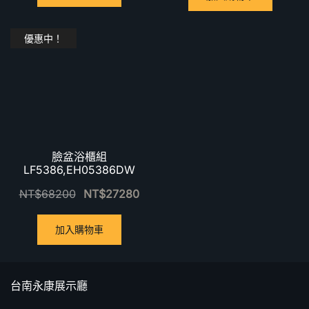
優惠中！
臉盆浴櫃組
LF5386,EH05386DW
NT$
68200
NT$
27280
加入購物車
台南永康展示廳