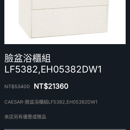
臉盆浴櫃組
LF5382,EH05382DW1
NT$
21360
NT$
53400
CAESAR-臉盆浴櫃組LF5382,EH05382DW1
來店另有優惠或贈品