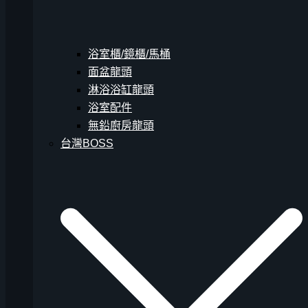
浴室櫃/鏡櫃/馬桶
面盆龍頭
淋浴浴缸龍頭
浴室配件
無鉛廚房龍頭
台灣BOSS