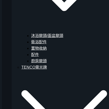
沐浴龍頭/面盆龍頭
衛浴配件
置物收納
配件
廚房龍頭
TENCO電光牌