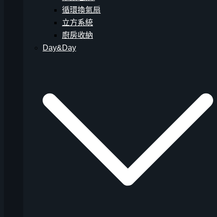
循環換氣扇
立方系統
廚房收納
Day&Day