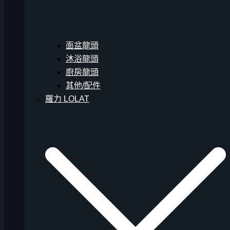
面盆龍頭
沐浴龍頭
廚房龍頭
其他/配件
羅力 LOLAT