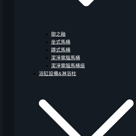
御之釉
坐式馬桶
蹲式馬桶
潔淨電腦馬桶
潔淨電腦馬桶座
浴缸設備&淋浴柱