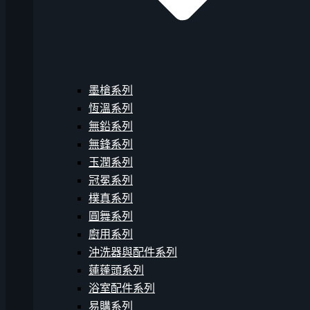
墨槍系列
恆溫系列
無鉛系列
無鋒系列
玉潤系列
冠冕系列
樸真系列
圓舞系列
廚用系列
沖洗器與配件系列
蓮蓬頭系列
浴室配件系列
易購系列