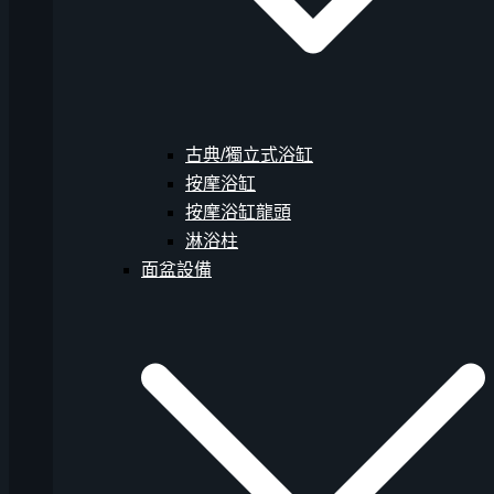
古典/獨立式浴缸
按摩浴缸
按摩浴缸龍頭
淋浴柱
面盆設備