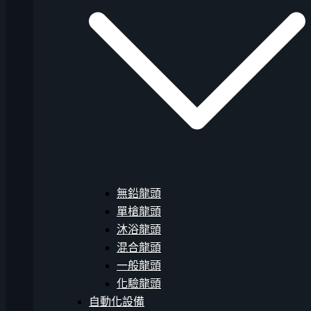
無鉛龍頭
單槍龍頭
沐浴龍頭
混合龍頭
一般龍頭
化驗龍頭
自動化設備