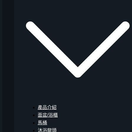
產品介紹
面盆/浴櫃
馬桶
沐浴龍頭