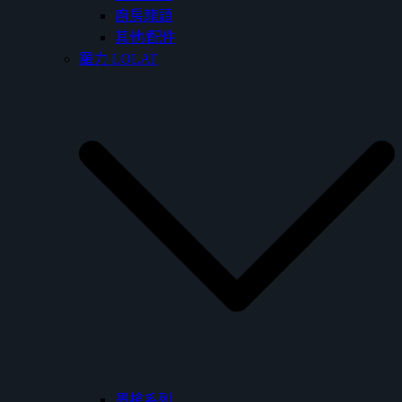
廚房龍頭
其他/配件
羅力 LOLAT
墨槍系列