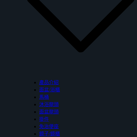
產品介紹
面盆/浴櫃
馬桶
沐浴龍頭
面盆龍頭
掛件
免治便座
鏡子/鏡櫃