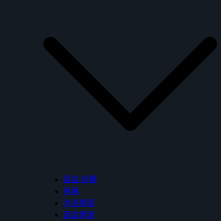
面盆/浴櫃
馬桶
沐浴龍頭
面盆龍頭