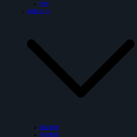
其他
美國RECO
面盆龍頭
沐浴龍頭