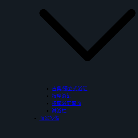
古典/獨立式浴缸
按摩浴缸
按摩浴缸龍頭
淋浴柱
面盆設備