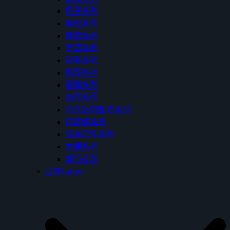
恆溫系列
無鉛系列
無鋒系列
玉潤系列
冠冕系列
樸真系列
圓舞系列
廚用系列
沖洗器與配件系列
蓮蓬頭系列
浴室配件系列
易購系列
期貨商品
立徠Laister