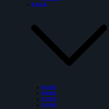
龍頭設備
無鉛龍頭
單槍龍頭
沐浴龍頭
混合龍頭