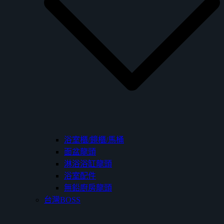
浴室櫃/鏡櫃/馬桶
面盆龍頭
淋浴浴缸龍頭
浴室配件
無鉛廚房龍頭
台灣BOSS