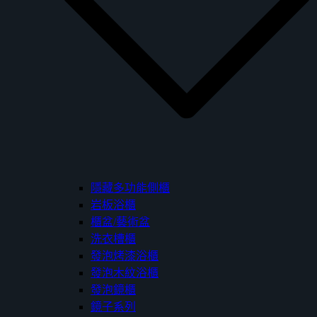
隱藏多功能側櫃
岩板浴櫃
櫃盆/藝術盆
洗衣槽櫃
發泡烤漆浴櫃
發泡木紋浴櫃
發泡鏡櫃
鏡子系列