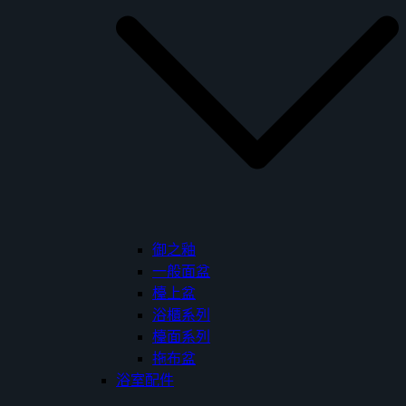
御之釉
一般面盆
檯上盆
浴櫃系列
檯面系列
拖布盆
浴室配件