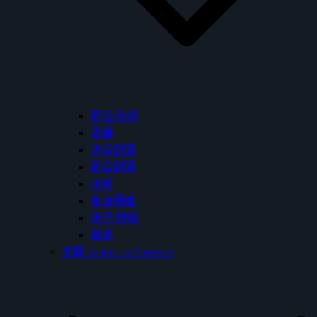
面盆/浴櫃
馬桶
沐浴龍頭
面盆龍頭
掛件
免治便座
鏡子/鏡櫃
其他
美國 American Standard