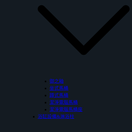
御之釉
坐式馬桶
蹲式馬桶
潔淨電腦馬桶
潔淨電腦馬桶座
浴缸設備&淋浴柱