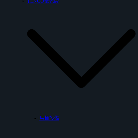
TENCO電光牌
馬桶設備