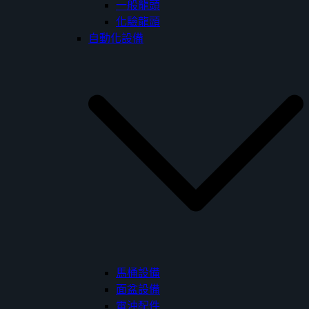
一般龍頭
化驗龍頭
自動化設備
馬桶設備
面盆設備
電沖配件