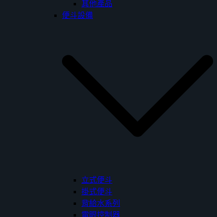
其他產品
便斗設備
立式便斗
掛式便斗
背給水系列
電眼控制器