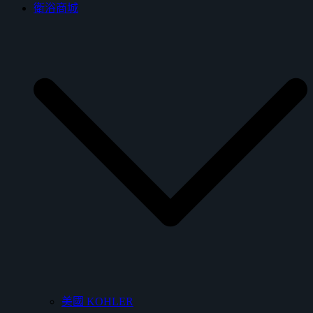
衛浴商城
美國 KOHLER