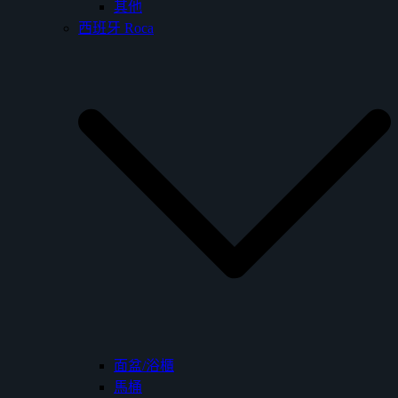
其他
西班牙 Roca
面盆/浴櫃
馬桶