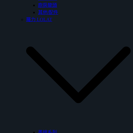
廚房龍頭
其他/配件
羅力 LOLAT
墨槍系列