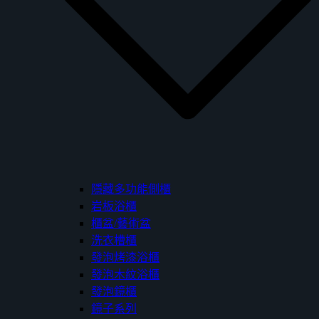
隱藏多功能側櫃
岩板浴櫃
櫃盆/藝術盆
洗衣槽櫃
發泡烤漆浴櫃
發泡木紋浴櫃
發泡鏡櫃
鏡子系列