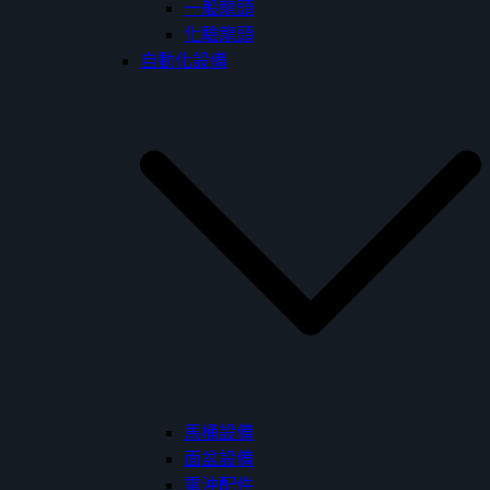
一般龍頭
化驗龍頭
自動化設備
馬桶設備
面盆設備
電沖配件