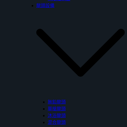
龍頭設備
無鉛龍頭
單槍龍頭
沐浴龍頭
混合龍頭