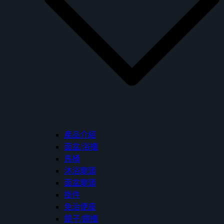
產品介紹
面盆/浴櫃
馬桶
沐浴龍頭
面盆龍頭
掛件
免治便座
鏡子/鏡櫃