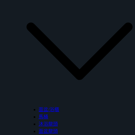
面盆/浴櫃
馬桶
沐浴龍頭
面盆龍頭