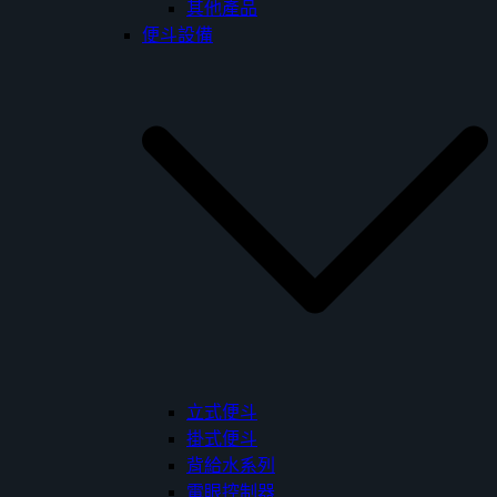
其他產品
便斗設備
立式便斗
掛式便斗
背給水系列
電眼控制器