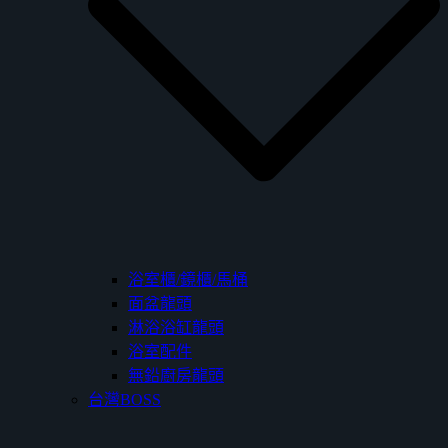
浴室櫃/鏡櫃/馬桶
面盆龍頭
淋浴浴缸龍頭
浴室配件
無鉛廚房龍頭
台灣BOSS