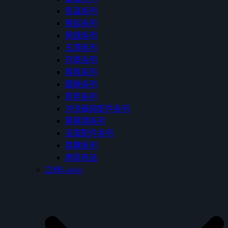
恆溫系列
無鉛系列
無鋒系列
玉潤系列
冠冕系列
樸真系列
圓舞系列
廚用系列
沖洗器與配件系列
蓮蓬頭系列
浴室配件系列
易購系列
期貨商品
立徠Laister