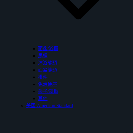
面盆/浴櫃
馬桶
沐浴龍頭
面盆龍頭
掛件
免治便座
鏡子/鏡櫃
其他
美國 American Standard