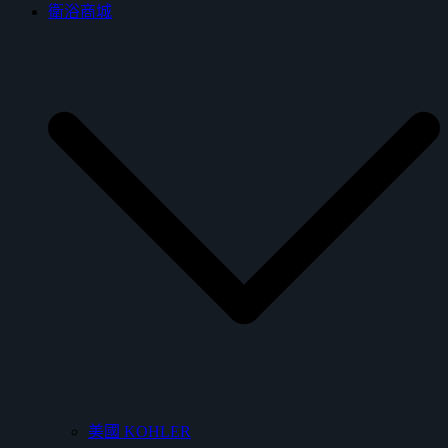
衛浴商城
美國 KOHLER