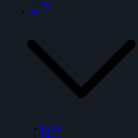
其他
美國RECO
面盆龍頭
沐浴龍頭