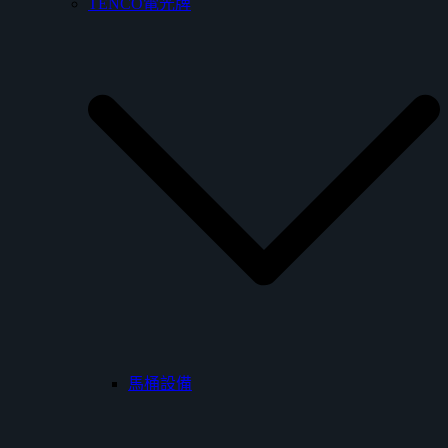
TENCO電光牌
馬桶設備