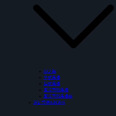
御之釉
坐式馬桶
蹲式馬桶
潔淨電腦馬桶
潔淨電腦馬桶座
浴缸設備&淋浴柱