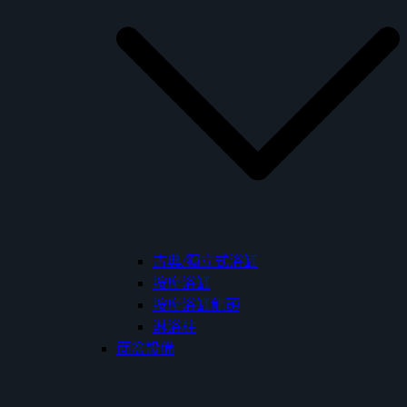
古典/獨立式浴缸
按摩浴缸
按摩浴缸龍頭
淋浴柱
面盆設備