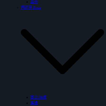
其他
西班牙 Roca
面盆/浴櫃
馬桶