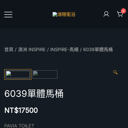
Skip
to
0
content
鴻暻衛浴
首頁
/
澳洲 INSPiRE
/
INSPiRE-馬桶
/ 6039單體馬桶
🔍
6039單體馬桶
NT$
17500
PAVIA TOILET