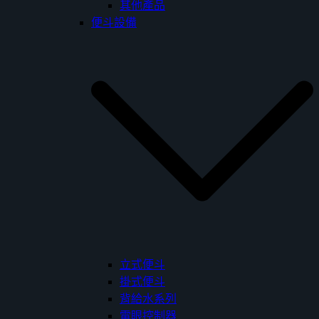
其他產品
便斗設備
立式便斗
掛式便斗
背給水系列
電眼控制器