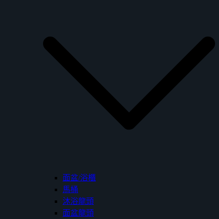
面盆/浴櫃
馬桶
沐浴龍頭
面盆龍頭