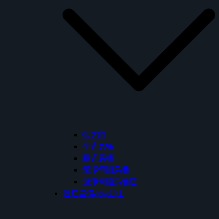
御之釉
坐式馬桶
蹲式馬桶
潔淨電腦馬桶
潔淨電腦馬桶座
浴缸設備&淋浴柱