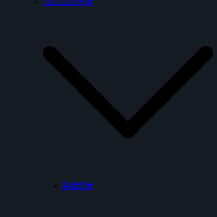
TENCO電光牌
馬桶設備