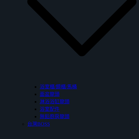
浴室櫃/鏡櫃/馬桶
面盆龍頭
淋浴浴缸龍頭
浴室配件
無鉛廚房龍頭
台灣BOSS