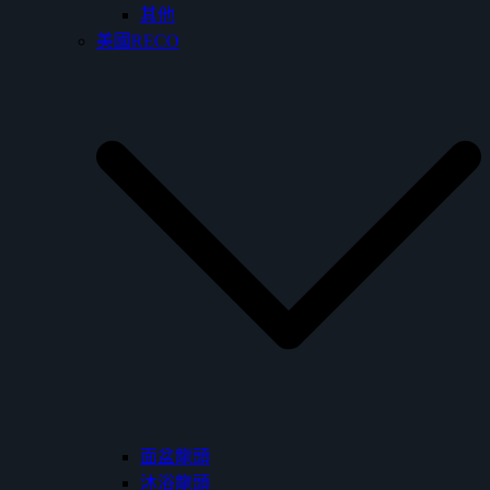
其他
美國RECO
面盆龍頭
沐浴龍頭