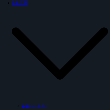
衛浴商城
美國 KOHLER