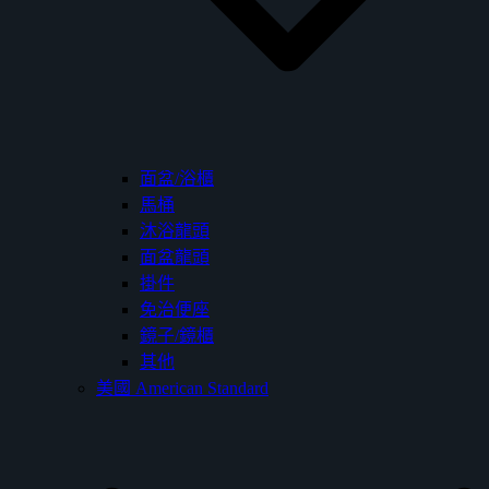
面盆/浴櫃
馬桶
沐浴龍頭
面盆龍頭
掛件
免治便座
鏡子/鏡櫃
其他
美國 American Standard