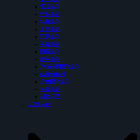
恆溫系列
無鉛系列
無鋒系列
玉潤系列
冠冕系列
樸真系列
圓舞系列
廚用系列
沖洗器與配件系列
蓮蓬頭系列
浴室配件系列
易購系列
期貨商品
立徠Laister