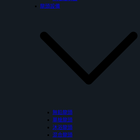
龍頭設備
無鉛龍頭
單槍龍頭
沐浴龍頭
混合龍頭