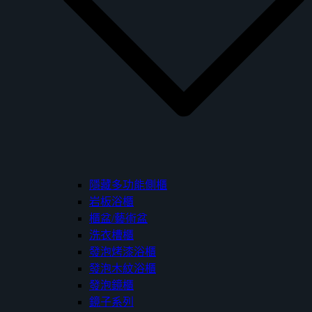
隱藏多功能側櫃
岩板浴櫃
櫃盆/藝術盆
洗衣槽櫃
發泡烤漆浴櫃
發泡木紋浴櫃
發泡鏡櫃
鏡子系列