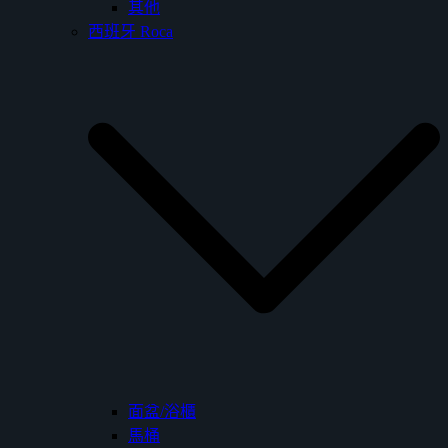
其他
西班牙 Roca
面盆/浴櫃
馬桶