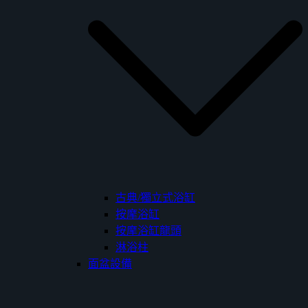
古典/獨立式浴缸
按摩浴缸
按摩浴缸龍頭
淋浴柱
面盆設備