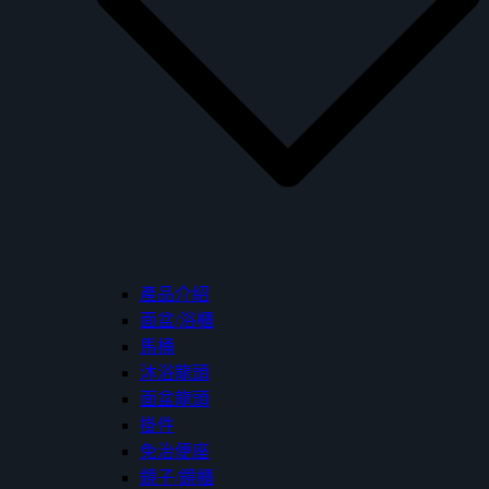
產品介紹
面盆/浴櫃
馬桶
沐浴龍頭
面盆龍頭
掛件
免治便座
鏡子/鏡櫃