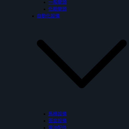
一般龍頭
化驗龍頭
自動化設備
馬桶設備
面盆設備
電沖配件