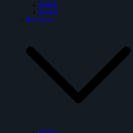
廚房龍頭
其他/配件
羅力 LOLAT
墨槍系列