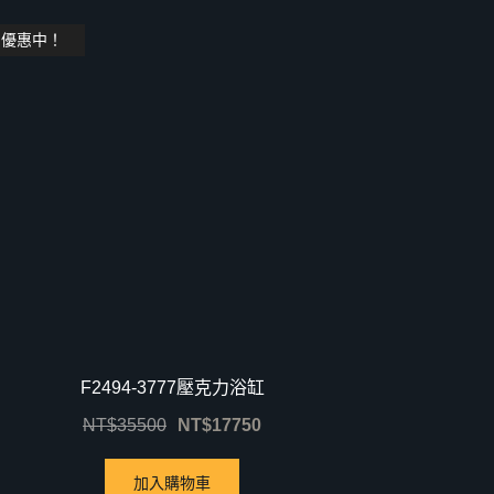
優惠中！
F2494-3777壓克力浴缸
NT$
35500
NT$
17750
加入購物車