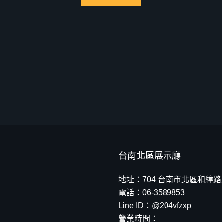
台南北區展示廳
地址：704 台南市北區和緯路五
電話：06-3589853
Line ID：@204vfzxp
營業時間：