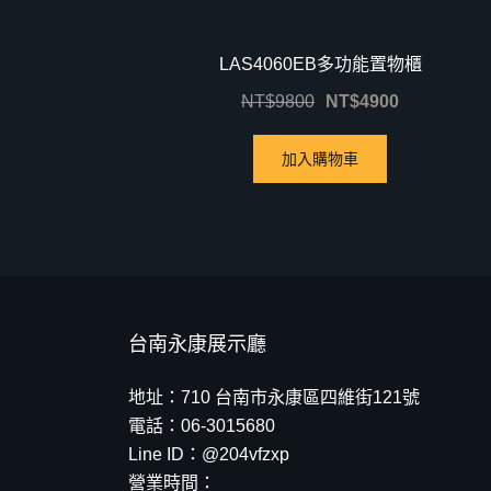
LAS4060EB多功能置物櫃
NT$
9800
NT$
4900
加入購物車
台南永康展示廳
地址：710 台南市永康區四維街121號
電話：06-3015680
Line ID：@204vfzxp
營業時間：