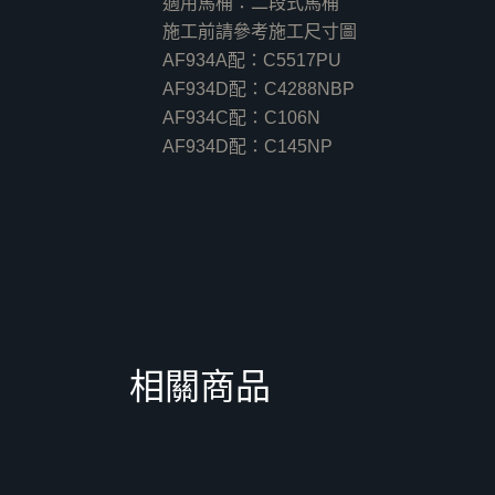
適用馬桶：二段式馬桶
施工前請參考施工尺寸圖
AF934A配：C5517PU
AF934D配：C4288NBP
AF934C配：C106N
AF934D配：C145NP
相關商品