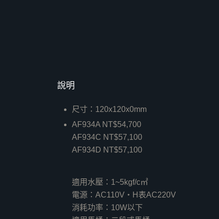
說明
尺寸：120x120x0mm
AF934A NT$54,700
AF934C NT$57,100
AF934D NT$57,100
適用水壓：1~5kgf/c㎡
電源：AC110V‧H表AC220V
消耗功率：10W以下