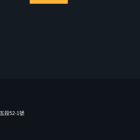
段52-1號