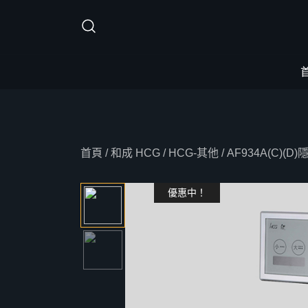
Skip
to
content
首頁
/
和成 HCG
/
HCG-其他
/ AF934A(C)
優惠中！