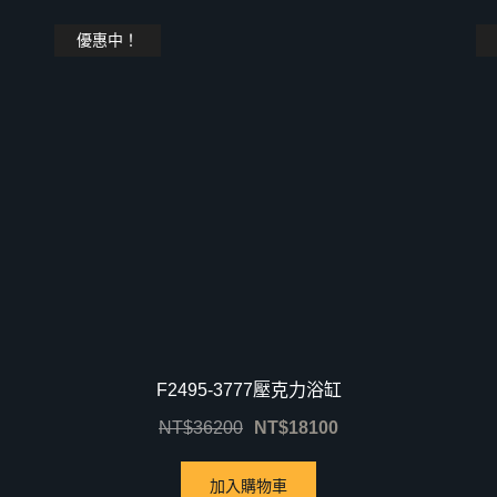
優惠中！
F2495-3777壓克力浴缸
NT$
36200
NT$
18100
加入購物車