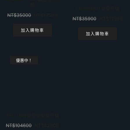
桶
C8309MUT單體馬桶
NT$
35000
NT$
17500
NT$
35900
NT$
17950
加入購物車
加入購物車
優惠中！
AFC213G智慧型超級馬桶
NT$
104600
NT$
52300