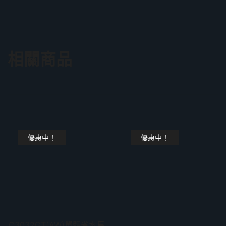
相關商品
優惠中！
優惠中！
C3032GT(AW)單體省水馬