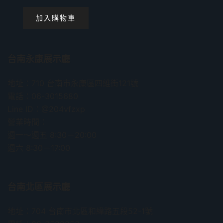
加入購物車
台南永康展示廳
地址：710 台南市永康區四維街121號
電話：06-3015680
Line ID：@204vfzxp
營業時間：
週一～週五 8:30－20:00
週六 8:30－17:00
台南北區展示廳
地址：704 台南市北區和緯路五段52-1號