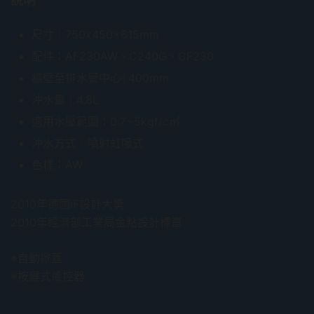
說明
尺寸：750x450x615mm
配件：AF230AW、C240G、CF230
牆壁至排水管中心│400mm
沖水量：4.8L
適用水壓範圍：0.7~5kgf/c㎡
沖水方式：噴射虹吸式
色樣：AW
2010年德國iF設計大獎
2010年經濟部工業局金點設計標章
※自動掀蓋
※按鍵式遙控器