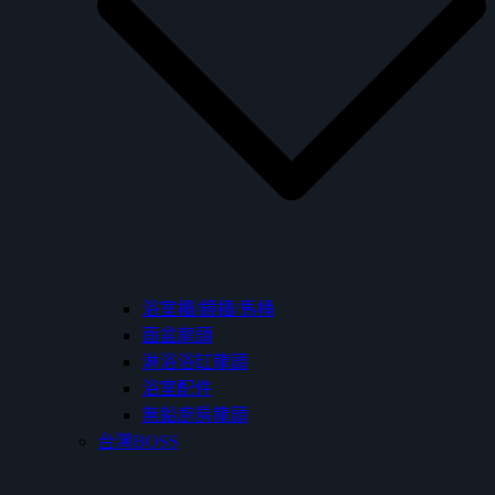
浴室櫃/鏡櫃/馬桶
面盆龍頭
淋浴浴缸龍頭
浴室配件
無鉛廚房龍頭
台灣BOSS