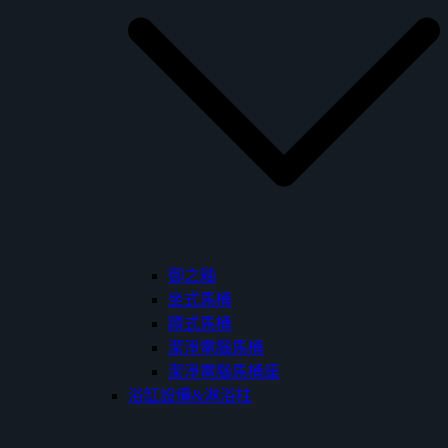
御之釉
坐式馬桶
蹲式馬桶
潔淨電腦馬桶
潔淨電腦馬桶座
浴缸設備&淋浴柱