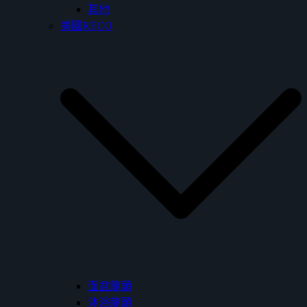
其他
美國RECO
面盆龍頭
沐浴龍頭