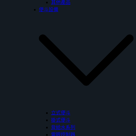
其他產品
便斗設備
立式便斗
掛式便斗
背給水系列
電眼控制器