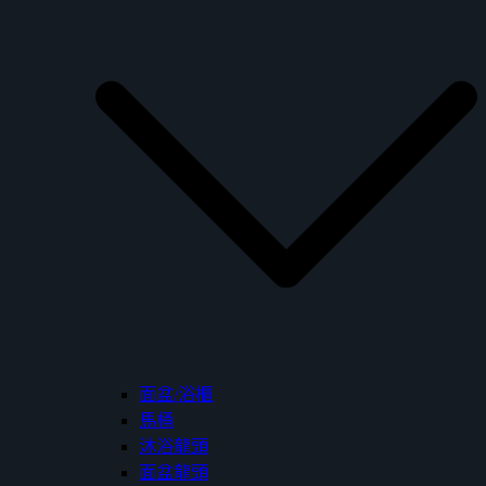
面盆/浴櫃
馬桶
沐浴龍頭
面盆龍頭