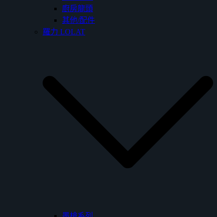
廚房龍頭
其他/配件
羅力 LOLAT
墨槍系列