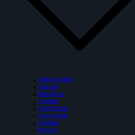
隱藏多功能側櫃
岩板浴櫃
櫃盆/藝術盆
洗衣槽櫃
發泡烤漆浴櫃
發泡木紋浴櫃
發泡鏡櫃
鏡子系列