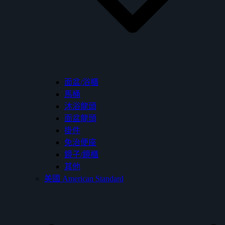
面盆/浴櫃
馬桶
沐浴龍頭
面盆龍頭
掛件
免治便座
鏡子/鏡櫃
其他
美國 American Standard