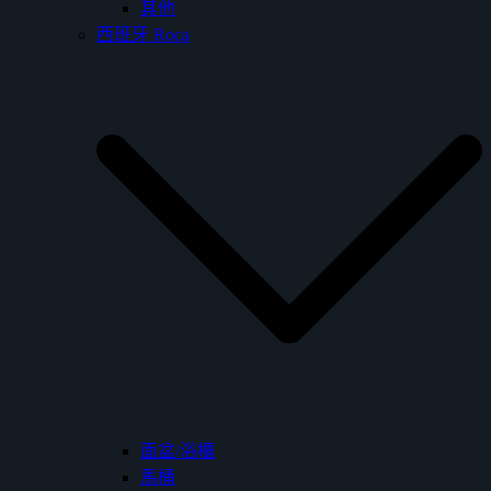
其他
西班牙 Roca
面盆/浴櫃
馬桶