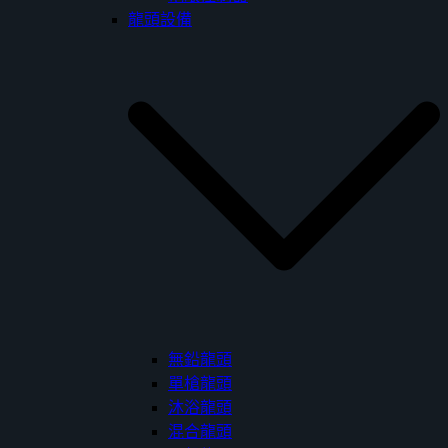
龍頭設備
無鉛龍頭
單槍龍頭
沐浴龍頭
混合龍頭