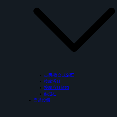
古典/獨立式浴缸
按摩浴缸
按摩浴缸龍頭
淋浴柱
面盆設備