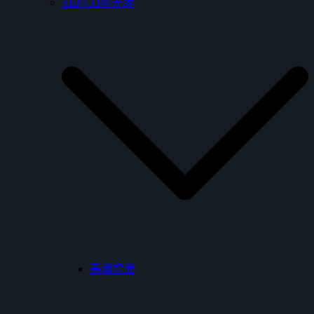
TENCO電光牌
馬桶設備