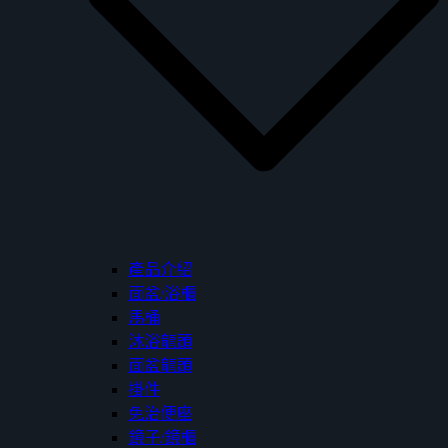
產品介紹
面盆/浴櫃
馬桶
沐浴龍頭
面盆龍頭
掛件
免治便座
鏡子/鏡櫃