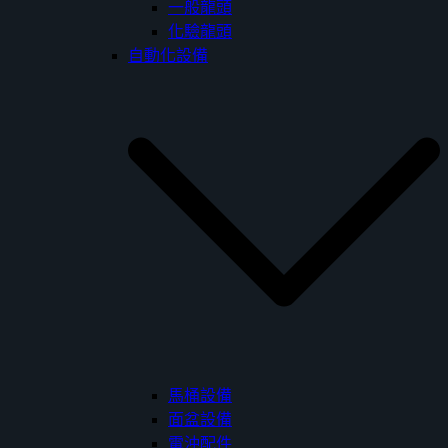
一般龍頭
化驗龍頭
自動化設備
馬桶設備
面盆設備
電沖配件