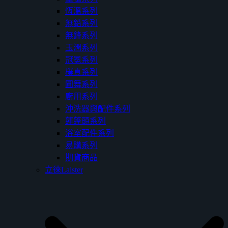
恆溫系列
無鉛系列
無鋒系列
玉潤系列
冠冕系列
樸真系列
圓舞系列
廚用系列
沖洗器與配件系列
蓮蓬頭系列
浴室配件系列
易購系列
期貨商品
立徠Laister