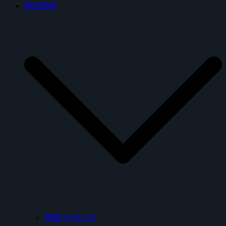
衛浴商城
美國 KOHLER