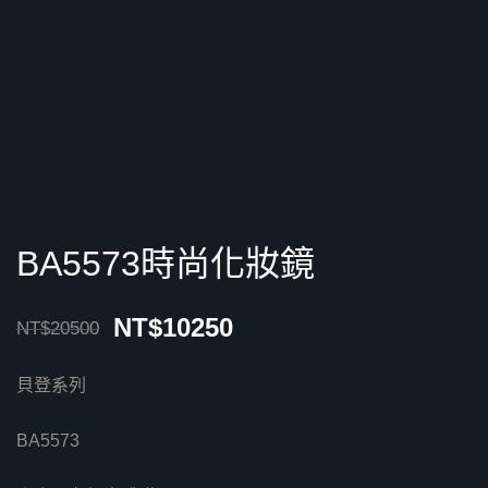
BA5573時尚化妝鏡
NT$
10250
NT$
20500
貝登系列
BA5573