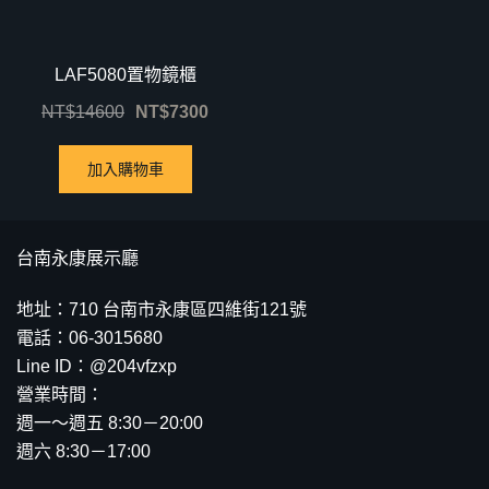
LAF5080置物鏡櫃
NT$
14600
NT$
7300
加入購物車
台南永康展示廳
地址：710 台南市永康區四維街121號
電話：06-3015680
Line ID：@204vfzxp
營業時間：
週一～週五 8:30－20:00
週六 8:30－17:00