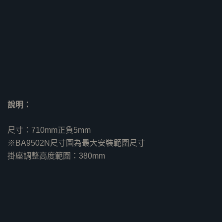
說明：
尺寸：710mm正負5mm
※BA9502N尺寸圖為最大安裝範圍尺寸
掛座調整高度範圍：380mm