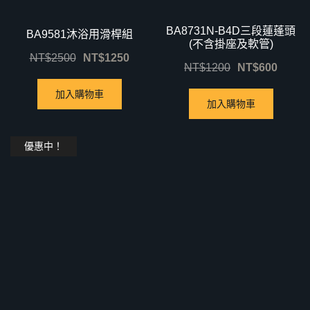
BA8731N-B4D三段蓮蓬頭
BA9581沐浴用滑桿組
(不含掛座及軟管)
NT$
2500
NT$
1250
NT$
1200
NT$
600
加入購物車
加入購物車
優惠中！