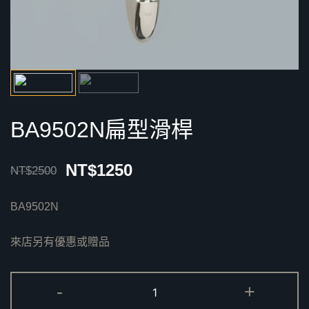
BA9502N扁型滑桿
NT$
1250
NT$
2500
BA9502N
來店另有優惠或贈品
BA9502N
-
+
扁