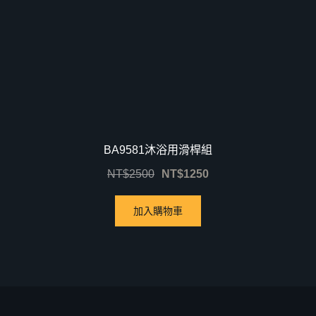
BA9581沐浴用滑桿組
NT$
2500
NT$
1250
加入購物車