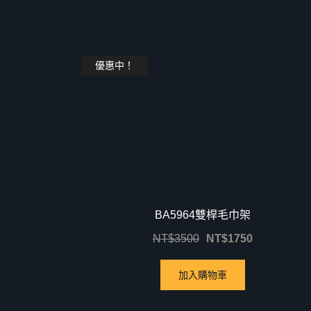
優惠中！
BA5964雙桿毛巾架
NT$
3500
NT$
1750
加入購物車