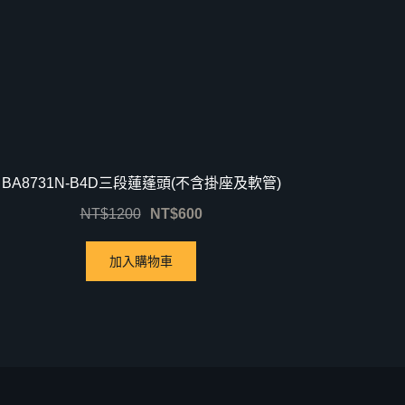
BA8731N-B4D三段蓮蓬頭(不含掛座及軟管)
NT$
1200
NT$
600
加入購物車