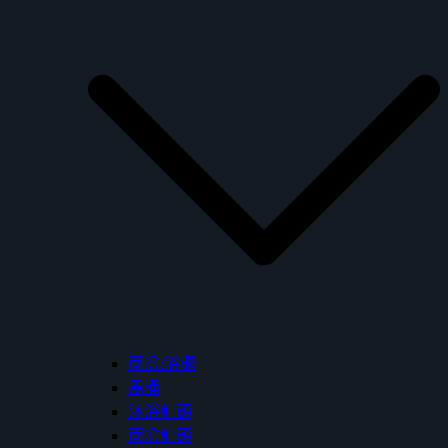
面盆/浴櫃
馬桶
沐浴龍頭
面盆龍頭