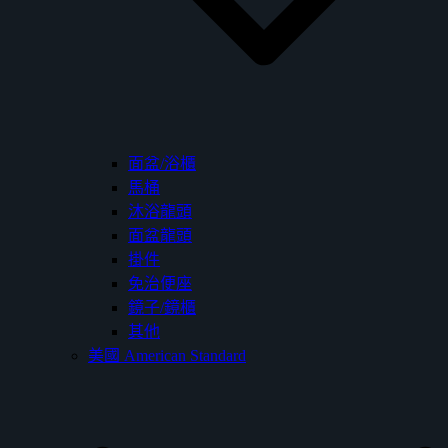
面盆/浴櫃
馬桶
沐浴龍頭
面盆龍頭
掛件
免治便座
鏡子/鏡櫃
其他
美國 American Standard