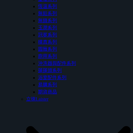
恆溫系列
無鉛系列
無鋒系列
玉潤系列
冠冕系列
樸真系列
圓舞系列
廚用系列
沖洗器與配件系列
蓮蓬頭系列
浴室配件系列
易購系列
期貨商品
立徠Laister