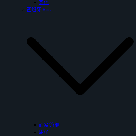
其他
西班牙 Roca
面盆/浴櫃
馬桶