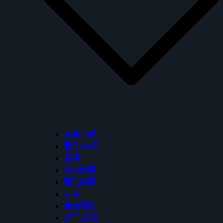
產品介紹
面盆/浴櫃
馬桶
沐浴龍頭
面盆龍頭
掛件
免治便座
鏡子/鏡櫃