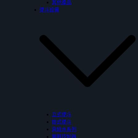
其他產品
便斗設備
立式便斗
掛式便斗
背給水系列
電眼控制器