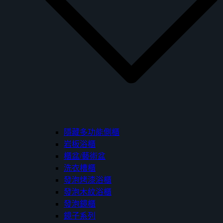
隱藏多功能側櫃
岩板浴櫃
櫃盆/藝術盆
洗衣槽櫃
發泡烤漆浴櫃
發泡木紋浴櫃
發泡鏡櫃
鏡子系列