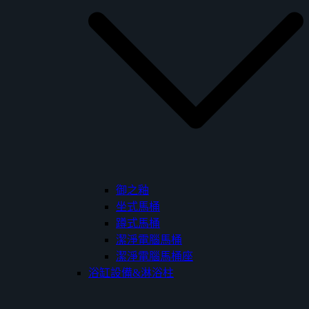
御之釉
坐式馬桶
蹲式馬桶
潔淨電腦馬桶
潔淨電腦馬桶座
浴缸設備&淋浴柱