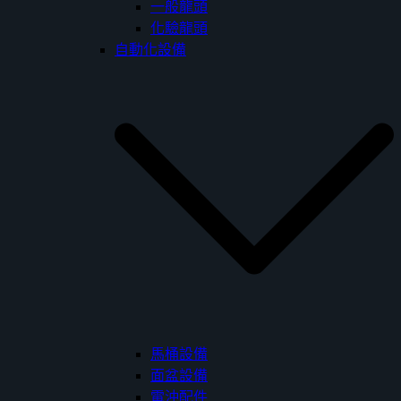
一般龍頭
化驗龍頭
自動化設備
馬桶設備
面盆設備
電沖配件