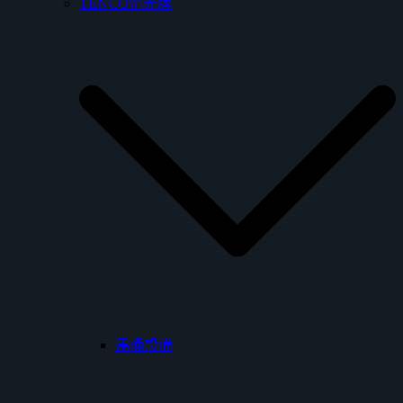
TENCO電光牌
馬桶設備