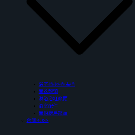
浴室櫃/鏡櫃/馬桶
面盆龍頭
淋浴浴缸龍頭
浴室配件
無鉛廚房龍頭
台灣BOSS