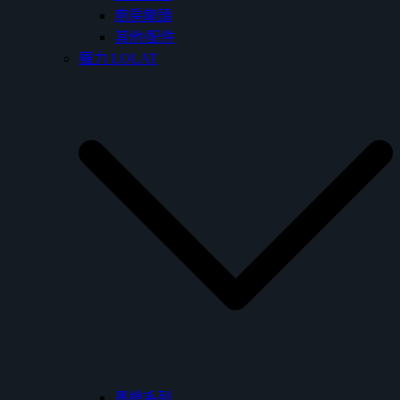
廚房龍頭
其他/配件
羅力 LOLAT
墨槍系列