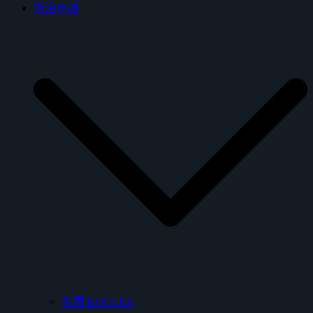
衛浴商城
美國 KOHLER