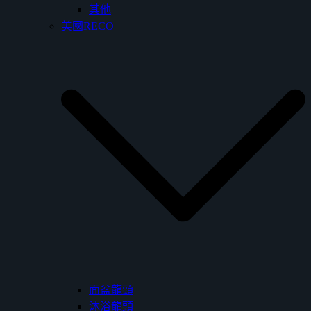
其他
美國RECO
面盆龍頭
沐浴龍頭