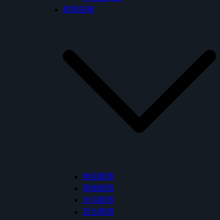
龍頭設備
無鉛龍頭
單槍龍頭
沐浴龍頭
混合龍頭