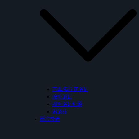
古典/獨立式浴缸
按摩浴缸
按摩浴缸龍頭
淋浴柱
面盆設備