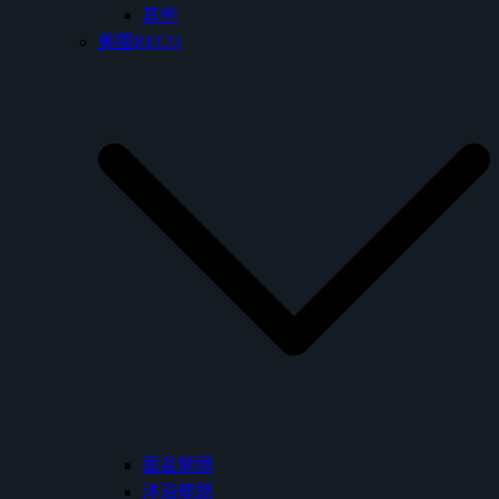
其他
美國RECO
面盆龍頭
沐浴龍頭