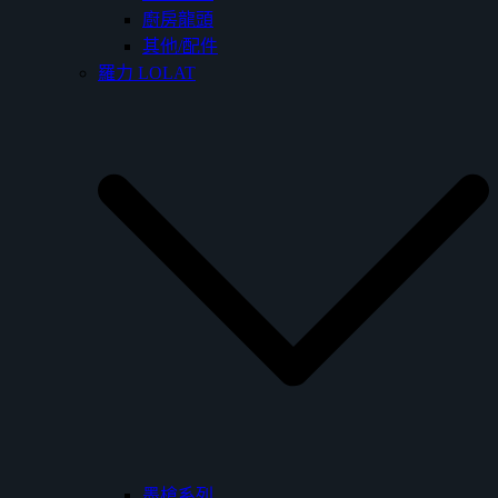
廚房龍頭
其他/配件
羅力 LOLAT
墨槍系列