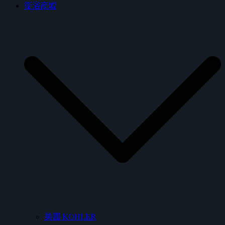
衛浴商城
美國 KOHLER