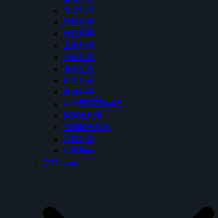
恆溫系列
無鉛系列
無鋒系列
玉潤系列
冠冕系列
樸真系列
圓舞系列
廚用系列
沖洗器與配件系列
蓮蓬頭系列
浴室配件系列
易購系列
期貨商品
立徠Laister