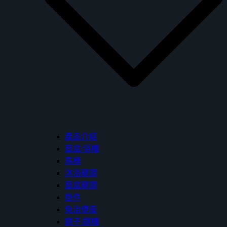
產品介紹
面盆/浴櫃
馬桶
沐浴龍頭
面盆龍頭
掛件
免治便座
鏡子/鏡櫃