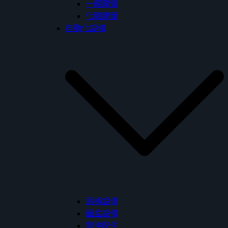
一般龍頭
化驗龍頭
自動化設備
馬桶設備
面盆設備
電沖配件