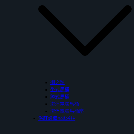
御之釉
坐式馬桶
蹲式馬桶
潔淨電腦馬桶
潔淨電腦馬桶座
浴缸設備&淋浴柱