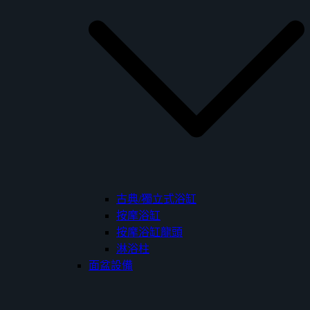
古典/獨立式浴缸
按摩浴缸
按摩浴缸龍頭
淋浴柱
面盆設備