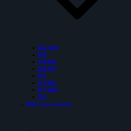
面盆/浴櫃
馬桶
沐浴龍頭
面盆龍頭
掛件
免治便座
鏡子/鏡櫃
其他
美國 American Standard