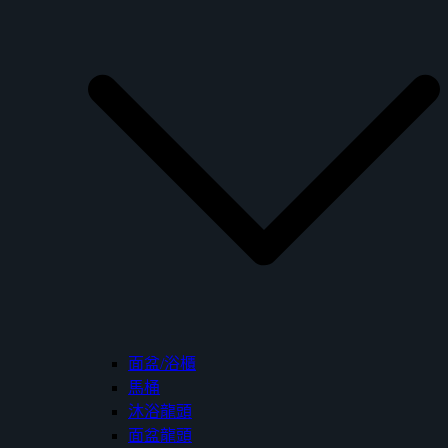
面盆/浴櫃
馬桶
沐浴龍頭
面盆龍頭