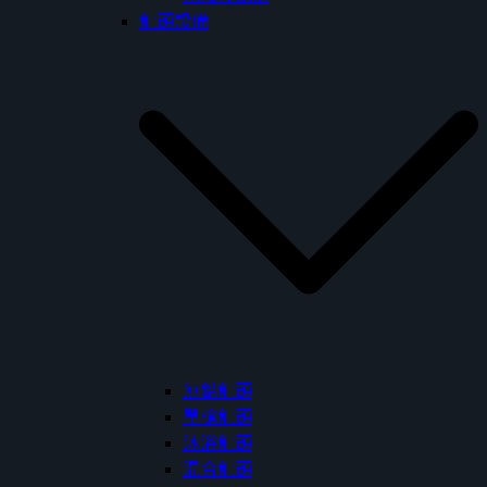
龍頭設備
無鉛龍頭
單槍龍頭
沐浴龍頭
混合龍頭