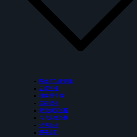
隱藏多功能側櫃
岩板浴櫃
櫃盆/藝術盆
洗衣槽櫃
發泡烤漆浴櫃
發泡木紋浴櫃
發泡鏡櫃
鏡子系列