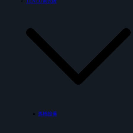
TENCO電光牌
馬桶設備