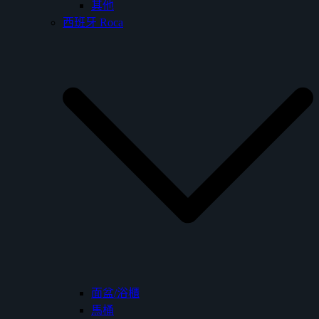
其他
西班牙 Roca
面盆/浴櫃
馬桶