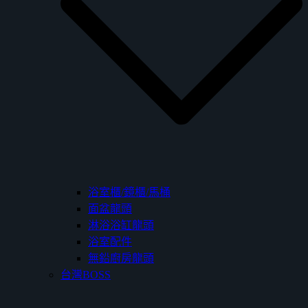
浴室櫃/鏡櫃/馬桶
面盆龍頭
淋浴浴缸龍頭
浴室配件
無鉛廚房龍頭
台灣BOSS