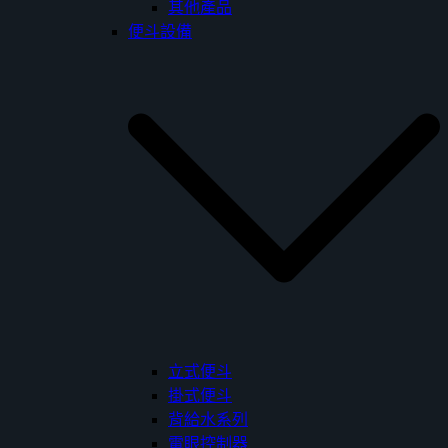
其他產品
便斗設備
立式便斗
掛式便斗
背給水系列
電眼控制器