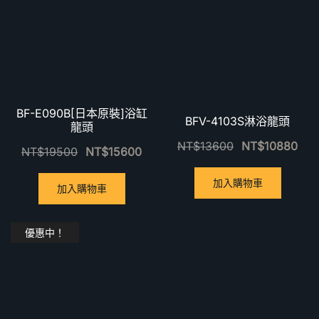
BF-E090B[日本原裝]浴缸
BFV-4103S淋浴龍頭
龍頭
NT$
13600
NT$
10880
NT$
19500
NT$
15600
加入購物車
加入購物車
優惠中！