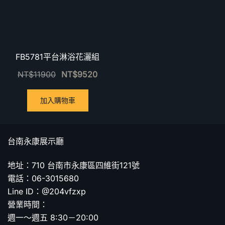
FB5781平台淋浴花灑組
NT$
11900
NT$
9520
加入購物車
台南永康展示廳
地址：710 台南市永康區四維街121號
電話：06-3015680
Line ID：@204vfzxp
營業時間：
週一～週五 8:30－20:00