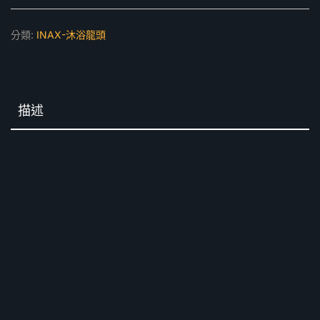
數
量
分類:
INAX-沐浴龍頭
描述