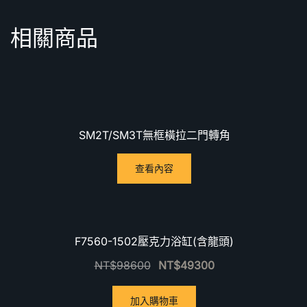
相關商品
SM2T/SM3T無框橫拉二門轉角
查看內容
優惠中！
F7560-1502壓克力浴缸(含龍頭)
NT$
98600
NT$
49300
加入購物車