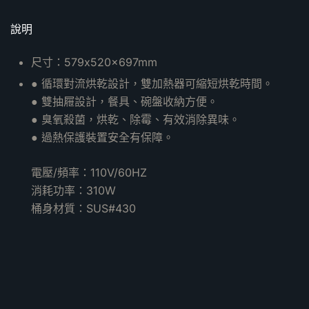
說明
尺寸：579x520x697mm
● 循環對流烘乾設計，雙加熱器可縮短烘乾時間。
● 雙抽屜設計，餐具、碗盤收納方便。
● 臭氧殺菌，烘乾、除霉、有效消除異味。
● 過熱保護裝置安全有保障。
電壓/頻率：110V/60HZ
消耗功率：310W
桶身材質：SUS#430