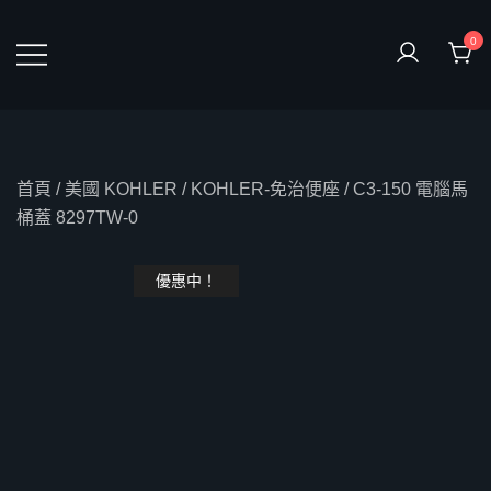
Skip
to
0
content
鴻暻衛浴
首頁
/
美國 KOHLER
/
KOHLER-免治便座
/ C3-150 電腦馬
桶蓋 8297TW-0
優惠中！