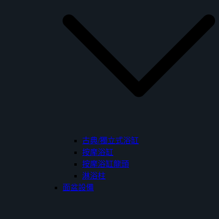
古典/獨立式浴缸
按摩浴缸
按摩浴缸龍頭
淋浴柱
面盆設備