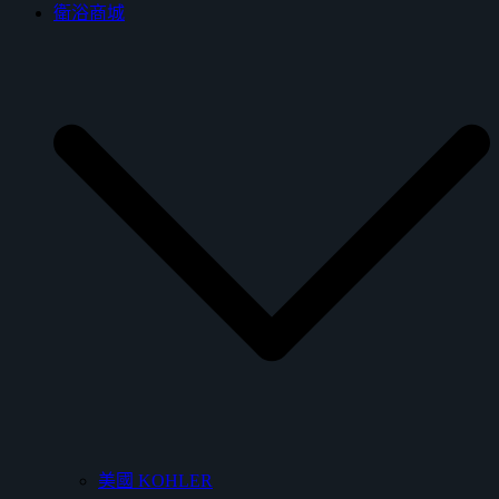
衛浴商城
美國 KOHLER