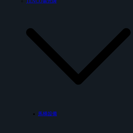
TENCO電光牌
馬桶設備