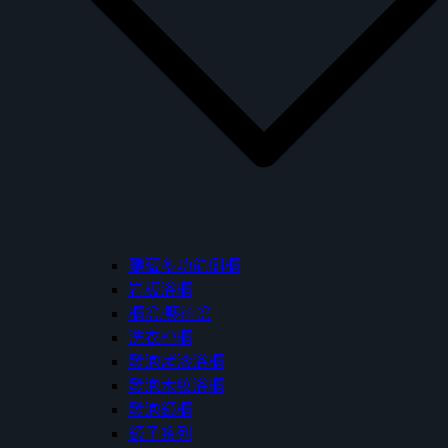
隱藏多功能側櫃
岩板浴櫃
櫃盆/藝術盆
洗衣槽櫃
發泡烤漆浴櫃
發泡木紋浴櫃
發泡鏡櫃
鏡子系列