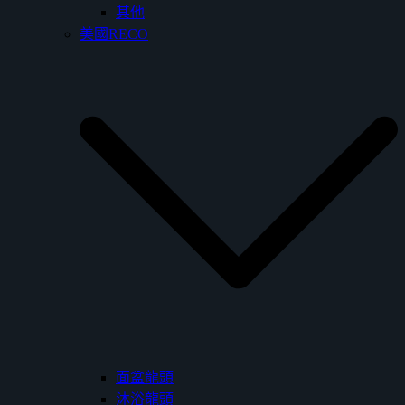
其他
美國RECO
面盆龍頭
沐浴龍頭