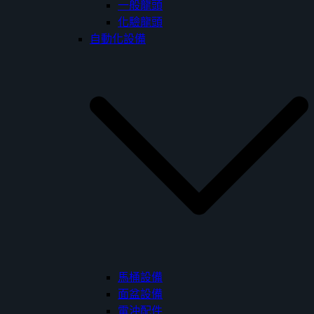
一般龍頭
化驗龍頭
自動化設備
馬桶設備
面盆設備
電沖配件