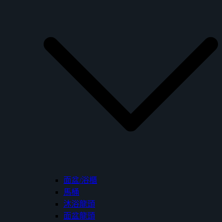
面盆/浴櫃
馬桶
沐浴龍頭
面盆龍頭