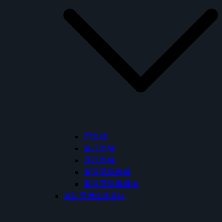
御之釉
坐式馬桶
蹲式馬桶
潔淨電腦馬桶
潔淨電腦馬桶座
浴缸設備&淋浴柱