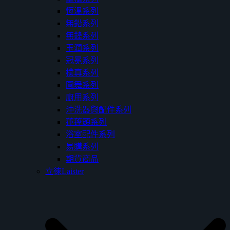
恆溫系列
無鉛系列
無鋒系列
玉潤系列
冠冕系列
樸真系列
圓舞系列
廚用系列
沖洗器與配件系列
蓮蓬頭系列
浴室配件系列
易購系列
期貨商品
立徠Laister