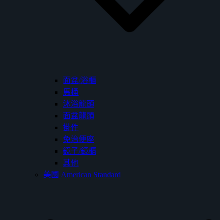
面盆/浴櫃
馬桶
沐浴龍頭
面盆龍頭
掛件
免治便座
鏡子/鏡櫃
其他
美國 American Standard