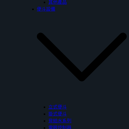
其他產品
便斗設備
立式便斗
掛式便斗
背給水系列
電眼控制器