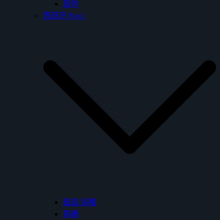
其他
西班牙 Roca
面盆/浴櫃
馬桶