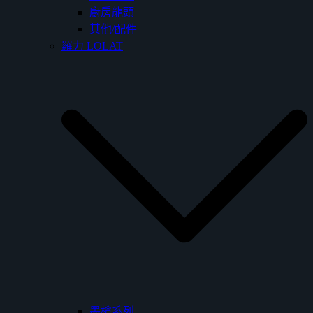
廚房龍頭
其他/配件
羅力 LOLAT
墨槍系列