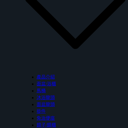
產品介紹
面盆/浴櫃
馬桶
沐浴龍頭
面盆龍頭
掛件
免治便座
鏡子/鏡櫃