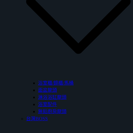
浴室櫃/鏡櫃/馬桶
面盆龍頭
淋浴浴缸龍頭
浴室配件
無鉛廚房龍頭
台灣BOSS