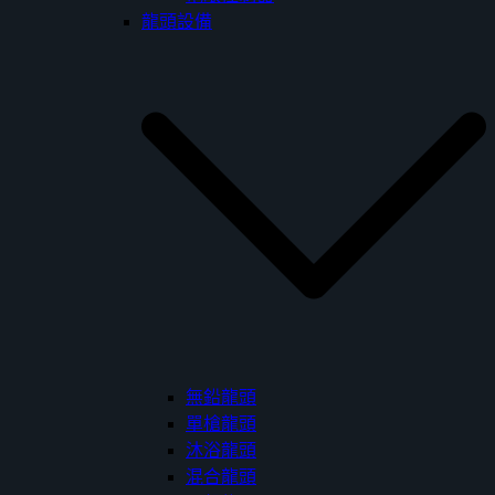
龍頭設備
無鉛龍頭
單槍龍頭
沐浴龍頭
混合龍頭