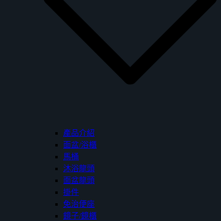
產品介紹
面盆/浴櫃
馬桶
沐浴龍頭
面盆龍頭
掛件
免治便座
鏡子/鏡櫃