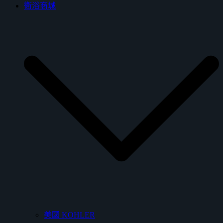
衛浴商城
美國 KOHLER