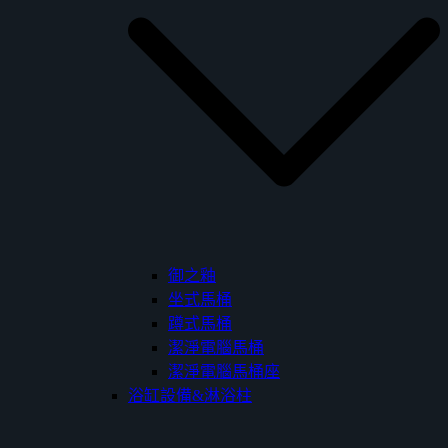
御之釉
坐式馬桶
蹲式馬桶
潔淨電腦馬桶
潔淨電腦馬桶座
浴缸設備&淋浴柱