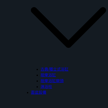
古典/獨立式浴缸
按摩浴缸
按摩浴缸龍頭
淋浴柱
面盆設備