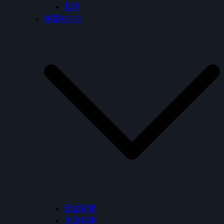
其他
美國RECO
面盆龍頭
沐浴龍頭