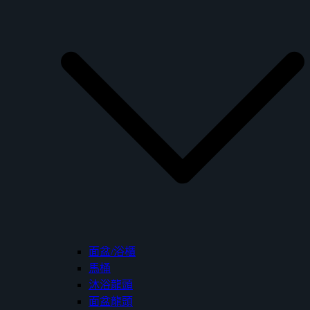
面盆/浴櫃
馬桶
沐浴龍頭
面盆龍頭