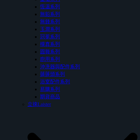
恆溫系列
無鉛系列
無鋒系列
玉潤系列
冠冕系列
樸真系列
圓舞系列
廚用系列
沖洗器與配件系列
蓮蓬頭系列
浴室配件系列
易購系列
期貨商品
立徠Laister