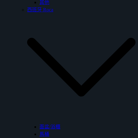
其他
西班牙 Roca
面盆/浴櫃
馬桶