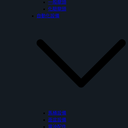
一般龍頭
化驗龍頭
自動化設備
馬桶設備
面盆設備
電沖配件