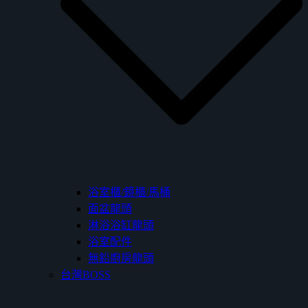
浴室櫃/鏡櫃/馬桶
面盆龍頭
淋浴浴缸龍頭
浴室配件
無鉛廚房龍頭
台灣BOSS