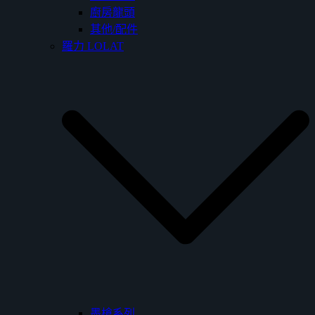
廚房龍頭
其他/配件
羅力 LOLAT
墨槍系列