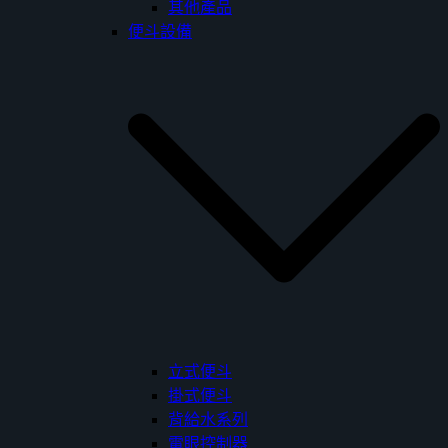
其他產品
便斗設備
立式便斗
掛式便斗
背給水系列
電眼控制器