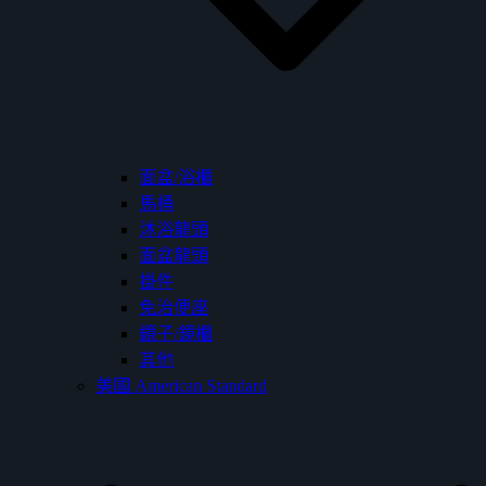
面盆/浴櫃
馬桶
沐浴龍頭
面盆龍頭
掛件
免治便座
鏡子/鏡櫃
其他
美國 American Standard