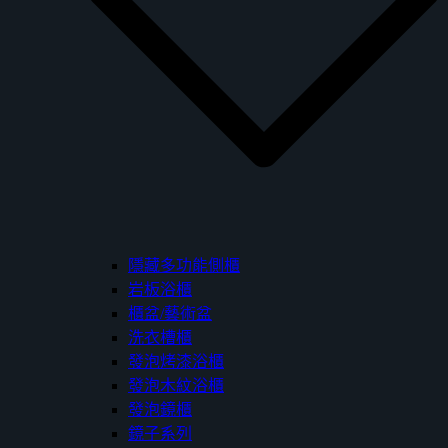
隱藏多功能側櫃
岩板浴櫃
櫃盆/藝術盆
洗衣槽櫃
發泡烤漆浴櫃
發泡木紋浴櫃
發泡鏡櫃
鏡子系列