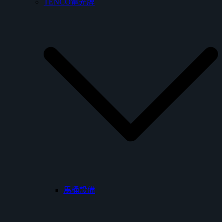
TENCO電光牌
馬桶設備