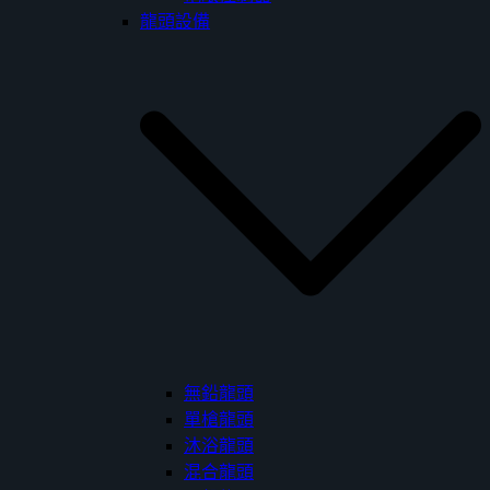
龍頭設備
無鉛龍頭
單槍龍頭
沐浴龍頭
混合龍頭