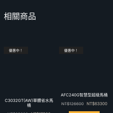
相關商品
優惠中！
優惠中！
AFC240G智慧型超級馬桶
C3032GT(AW)單體省水馬
NT$
126600
NT$
63300
桶