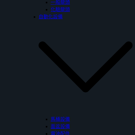
一般龍頭
化驗龍頭
自動化設備
馬桶設備
面盆設備
電沖配件