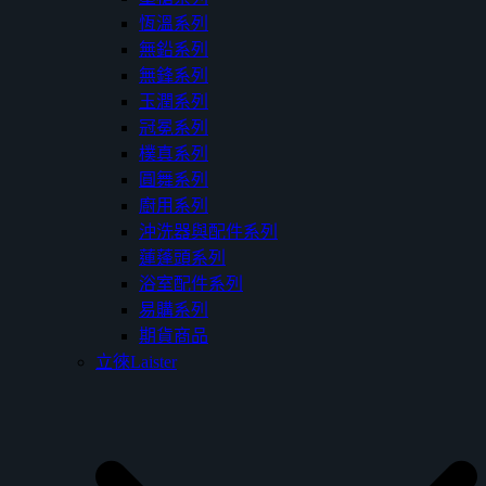
恆溫系列
無鉛系列
無鋒系列
玉潤系列
冠冕系列
樸真系列
圓舞系列
廚用系列
沖洗器與配件系列
蓮蓬頭系列
浴室配件系列
易購系列
期貨商品
立徠Laister