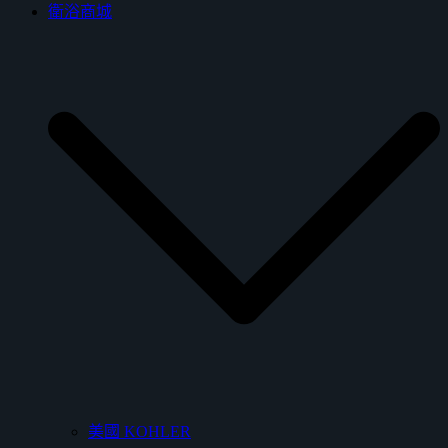
衛浴商城
美國 KOHLER