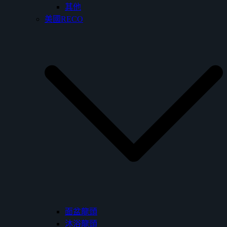
其他
美國RECO
面盆龍頭
沐浴龍頭