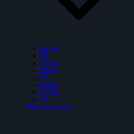
面盆/浴櫃
馬桶
沐浴龍頭
面盆龍頭
掛件
免治便座
鏡子/鏡櫃
其他
美國 American Standard