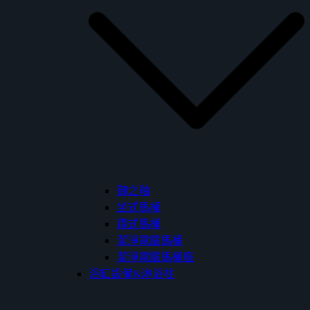
御之釉
坐式馬桶
蹲式馬桶
潔淨電腦馬桶
潔淨電腦馬桶座
浴缸設備&淋浴柱