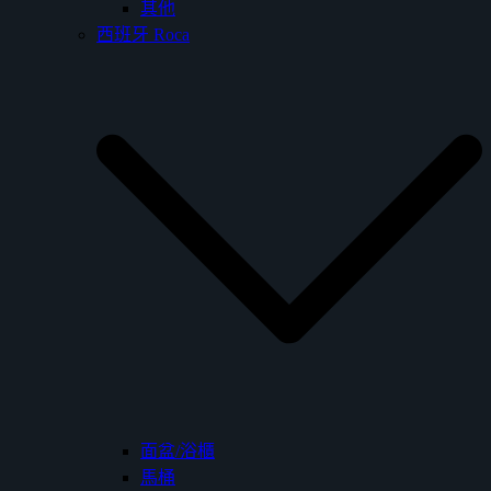
其他
西班牙 Roca
面盆/浴櫃
馬桶