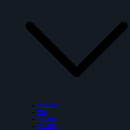
面盆/浴櫃
馬桶
沐浴龍頭
面盆龍頭