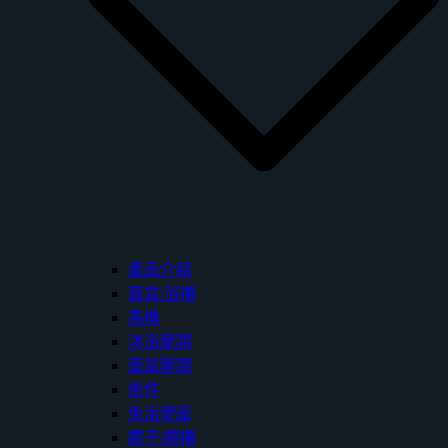
產品介紹
面盆/浴櫃
馬桶
沐浴龍頭
面盆龍頭
掛件
免治便座
鏡子/鏡櫃