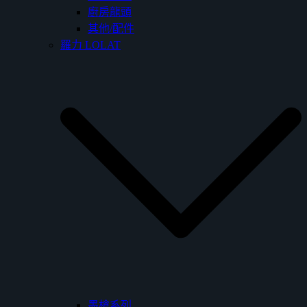
廚房龍頭
其他/配件
羅力 LOLAT
墨槍系列