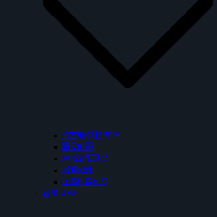
浴室櫃/鏡櫃/馬桶
面盆龍頭
淋浴浴缸龍頭
浴室配件
無鉛廚房龍頭
台灣BOSS