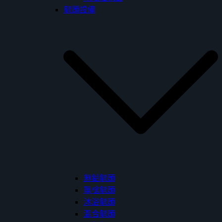
龍頭設備
無鉛龍頭
單槍龍頭
沐浴龍頭
混合龍頭