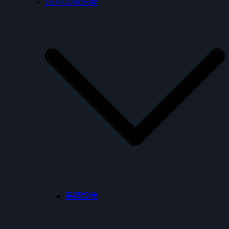
TENCO電光牌
馬桶設備