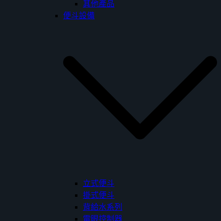
其他產品
便斗設備
立式便斗
掛式便斗
背給水系列
電眼控制器