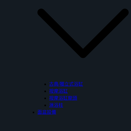
古典/獨立式浴缸
按摩浴缸
按摩浴缸龍頭
淋浴柱
面盆設備