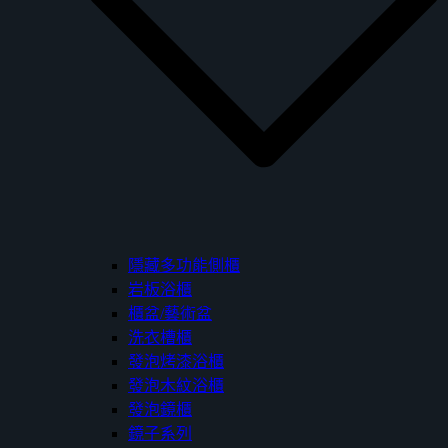
隱藏多功能側櫃
岩板浴櫃
櫃盆/藝術盆
洗衣槽櫃
發泡烤漆浴櫃
發泡木紋浴櫃
發泡鏡櫃
鏡子系列