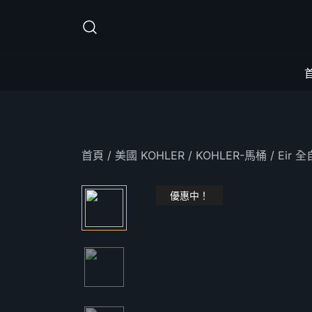
Skip
to
content
首頁
/
美國 KOHLER
/
KOHLER-馬桶
/ Eir 
優惠中！