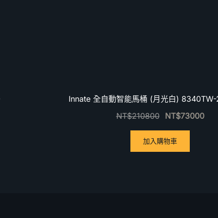
優惠中！
0
Innate 全自動智能馬桶 (月光白) 8340TW-
NT$
210800
NT$
73000
加入購物車