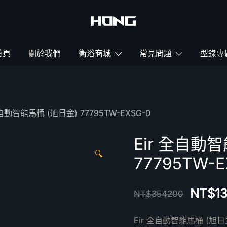
鴻暻衛浴
首頁
關於我們
衛浴商城
常見問題
型錄專
全自動智能馬桶 (旭日金) 77795TW-EXSG-0
Eir 全自動
🔍
77795TW-E
NT$
1
NT$
354200
Eir 全自動智能馬桶 (旭日金)