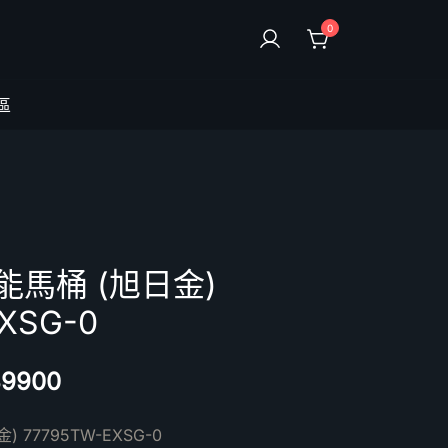
0
區
智能馬桶 (旭日金)
XSG-0
39900
 77795TW-EXSG-0