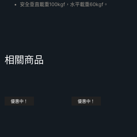
安全垂直載重100kgf，水平載重60kgf。
相關商品
優惠中！
優惠中！