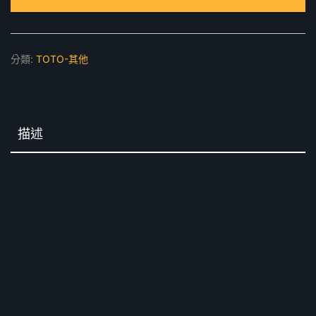
手
數
量
分類:
TOTO-其他
描述