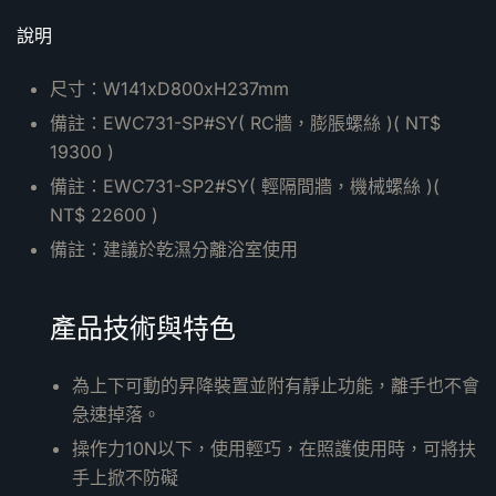
說明
尺寸：W141xD800xH237mm
備註：EWC731-SP#SY( RC牆，膨脹螺絲 )( NT$
19300 )
備註：EWC731-SP2#SY( 輕隔間牆，機械螺絲 )(
NT$ 22600 )
備註：建議於乾濕分離浴室使用
產品技術與特色
為上下可動的昇降裝置並附有靜止功能，離手也不會
急速掉落。
操作力10N以下，使用輕巧，在照護使用時，可將扶
手上掀不防礙