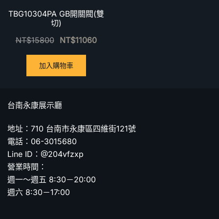
TBG10304PA GB開關閥(雙
切)
NT$
15800
NT$
11060
加入購物車
台南永康展示廳
地址：710 台南市永康區四維街121號
電話：06-3015680
Line ID：@204vfzxp
營業時間：
週一～週五 8:30－20:00
週六 8:30－17:00