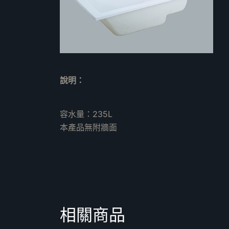
說明：
容水量：235L
本產品無附牆面
相關商品