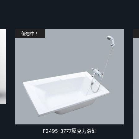
優惠中！
F2495-3777壓克力浴缸