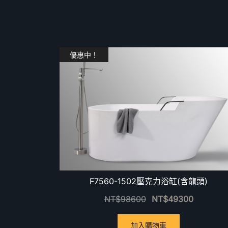
優惠中！
F7560-1502壓克力浴缸(含龍頭)
NT$
98600
NT$
49300
加入購物車