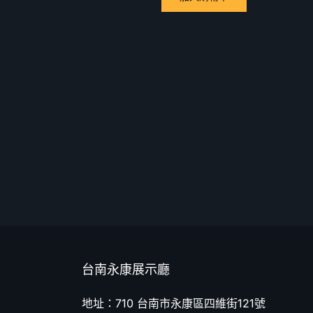
台南永康展示廳
地址：710 台南市永康區四維街121號