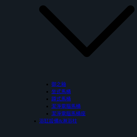
御之釉
坐式馬桶
蹲式馬桶
潔淨電腦馬桶
潔淨電腦馬桶座
浴缸設備&淋浴柱