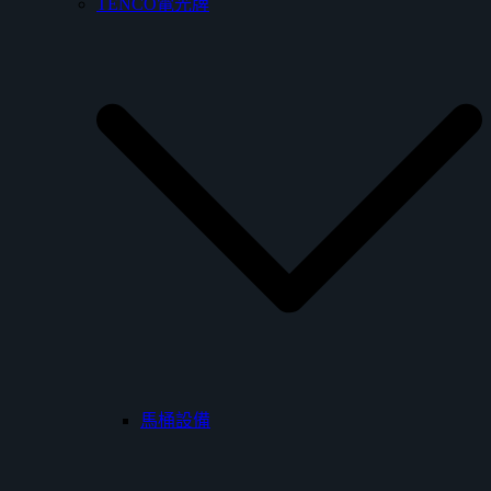
TENCO電光牌
馬桶設備