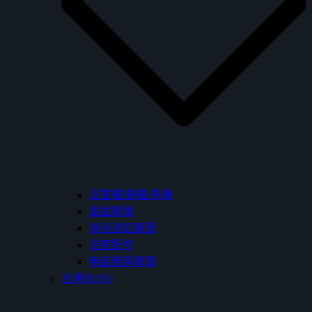
浴室櫃/鏡櫃/馬桶
面盆龍頭
淋浴浴缸龍頭
浴室配件
無鉛廚房龍頭
台灣BOSS