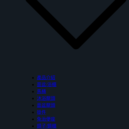
產品介紹
面盆/浴櫃
馬桶
沐浴龍頭
面盆龍頭
掛件
免治便座
鏡子/鏡櫃