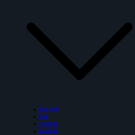
面盆/浴櫃
馬桶
沐浴龍頭
面盆龍頭