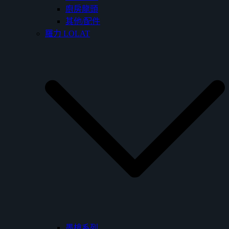
廚房龍頭
其他/配件
羅力 LOLAT
墨槍系列