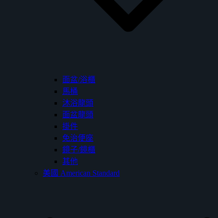
面盆/浴櫃
馬桶
沐浴龍頭
面盆龍頭
掛件
免治便座
鏡子/鏡櫃
其他
美國 American Standard