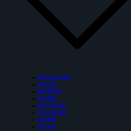
隱藏多功能側櫃
岩板浴櫃
櫃盆/藝術盆
洗衣槽櫃
發泡烤漆浴櫃
發泡木紋浴櫃
發泡鏡櫃
鏡子系列