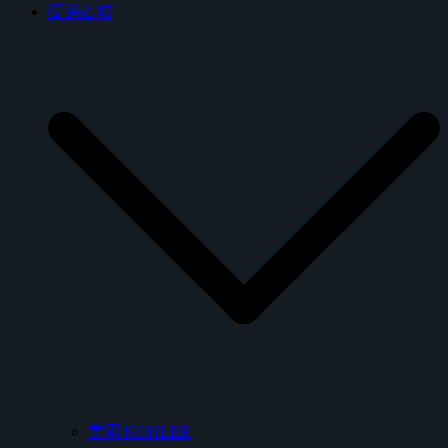
衛浴商城
美國 KOHLER