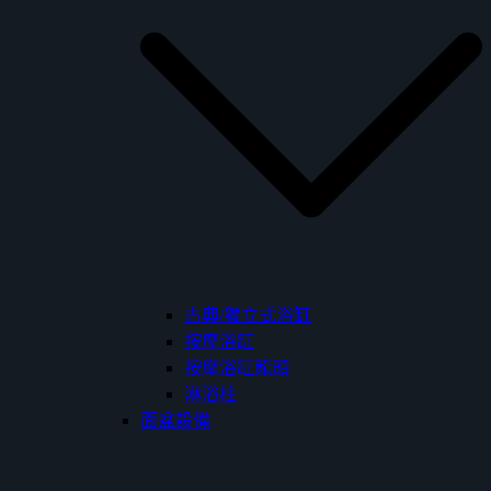
古典/獨立式浴缸
按摩浴缸
按摩浴缸龍頭
淋浴柱
面盆設備