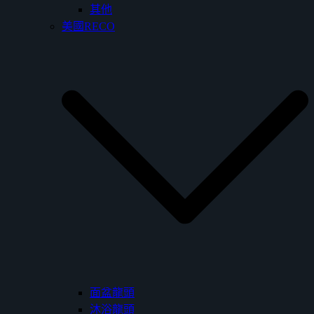
其他
美國RECO
面盆龍頭
沐浴龍頭