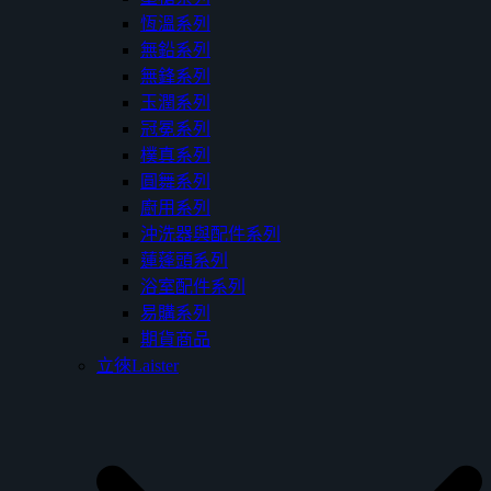
恆溫系列
無鉛系列
無鋒系列
玉潤系列
冠冕系列
樸真系列
圓舞系列
廚用系列
沖洗器與配件系列
蓮蓬頭系列
浴室配件系列
易購系列
期貨商品
立徠Laister