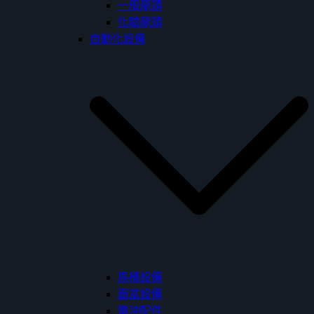
一般龍頭
化驗龍頭
自動化設備
馬桶設備
面盆設備
電沖配件