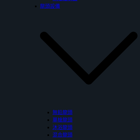
龍頭設備
無鉛龍頭
單槍龍頭
沐浴龍頭
混合龍頭