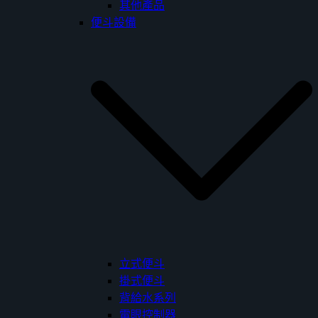
其他產品
便斗設備
立式便斗
掛式便斗
背給水系列
電眼控制器