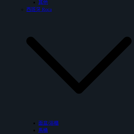
其他
西班牙 Roca
面盆/浴櫃
馬桶