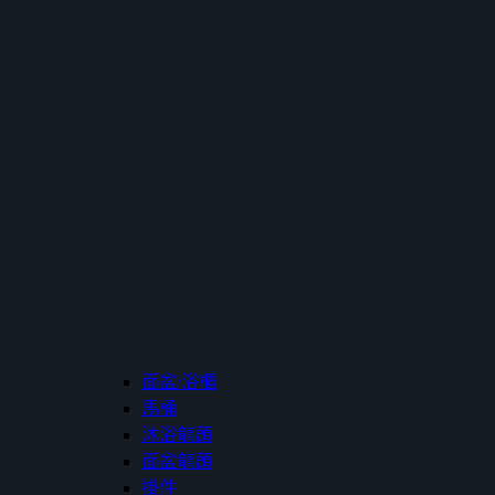
面盆/浴櫃
馬桶
沐浴龍頭
面盆龍頭
掛件