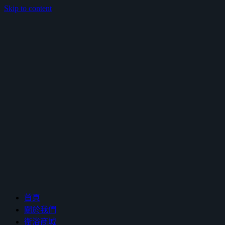
Skip to content
鴻暻衛浴
首頁
關於我們
衛浴商城