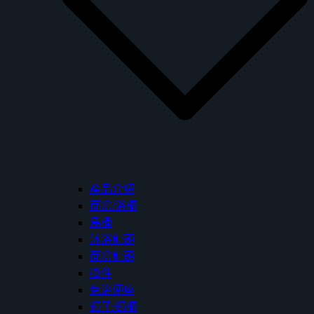
產品介紹
面盆/浴櫃
馬桶
沐浴龍頭
面盆龍頭
掛件
免治便座
鏡子/鏡櫃