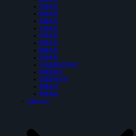
恆溫系列
無鉛系列
無鋒系列
玉潤系列
冠冕系列
樸真系列
圓舞系列
廚用系列
沖洗器與配件系列
蓮蓬頭系列
浴室配件系列
易購系列
期貨商品
立徠Laister