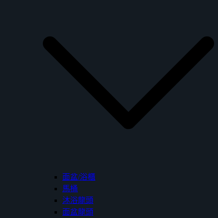
面盆/浴櫃
馬桶
沐浴龍頭
面盆龍頭