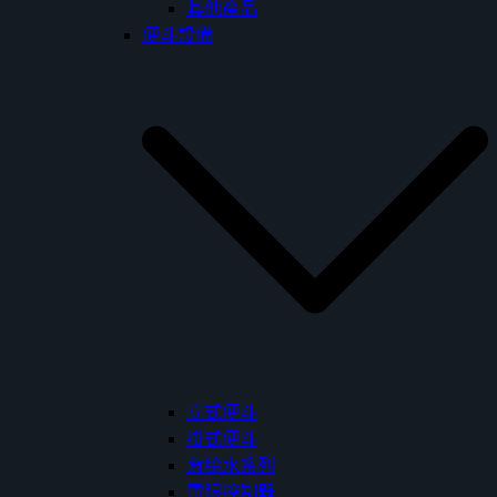
其他產品
便斗設備
立式便斗
掛式便斗
背給水系列
電眼控制器