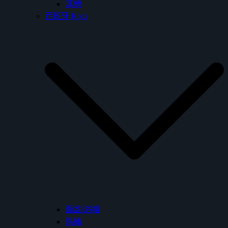
其他
西班牙 Roca
面盆/浴櫃
馬桶