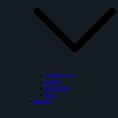
古典/獨立式浴缸
按摩浴缸
按摩浴缸龍頭
淋浴柱
面盆設備