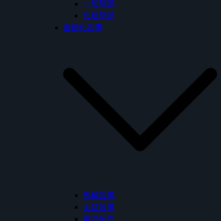
一般龍頭
化驗龍頭
自動化設備
馬桶設備
面盆設備
電沖配件