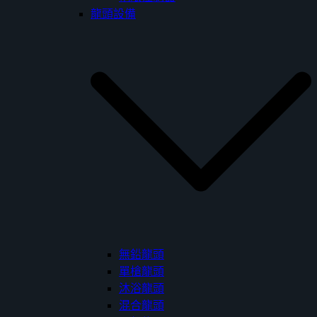
龍頭設備
無鉛龍頭
單槍龍頭
沐浴龍頭
混合龍頭