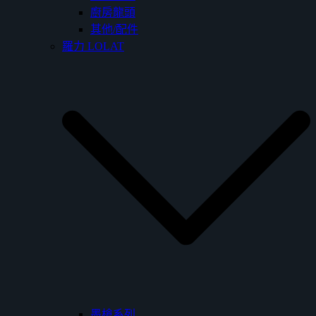
廚房龍頭
其他/配件
羅力 LOLAT
墨槍系列