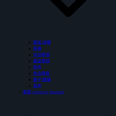
面盆/浴櫃
馬桶
沐浴龍頭
面盆龍頭
掛件
免治便座
鏡子/鏡櫃
其他
美國 American Standard