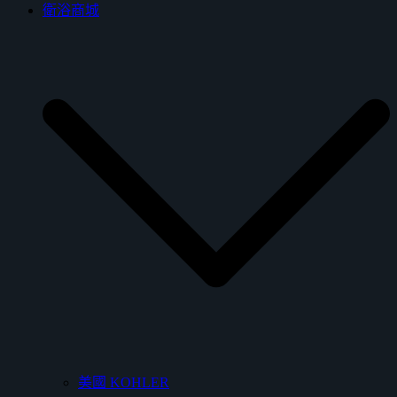
衛浴商城
美國 KOHLER