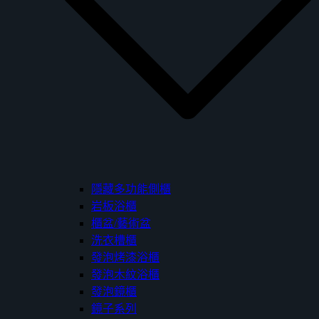
隱藏多功能側櫃
岩板浴櫃
櫃盆/藝術盆
洗衣槽櫃
發泡烤漆浴櫃
發泡木紋浴櫃
發泡鏡櫃
鏡子系列