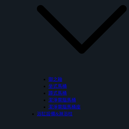
御之釉
坐式馬桶
蹲式馬桶
潔淨電腦馬桶
潔淨電腦馬桶座
浴缸設備&淋浴柱