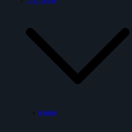
TENCO電光牌
馬桶設備