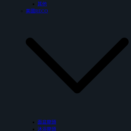
其他
美國RECO
面盆龍頭
沐浴龍頭