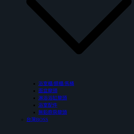
浴室櫃/鏡櫃/馬桶
面盆龍頭
淋浴浴缸龍頭
浴室配件
無鉛廚房龍頭
台灣BOSS