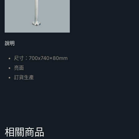
說明
尺寸：700x740x80mm
亮面
訂貨生產
相關商品