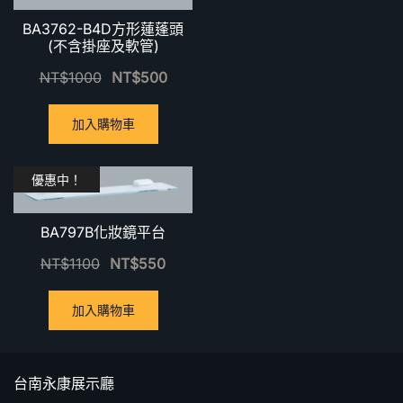
BA3762-B4D方形蓮蓬頭
(不含掛座及軟管)
NT$
1000
NT$
500
加入購物車
優惠中！
BA797B化妝鏡平台
NT$
1100
NT$
550
加入購物車
台南永康展示廳