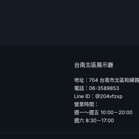
台南北區展示廳
地址：704 台南市北區和緯路
電話：06-3589853
Line ID：@204vfzxp
營業時間：
週一～週五 10:00－20:00
週六 8:30－17:00