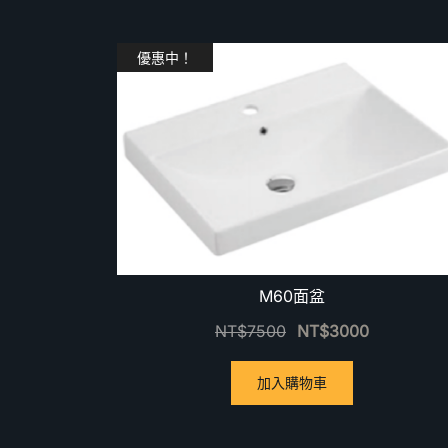
優惠中！
M60面盆
NT$
7500
NT$
3000
加入購物車