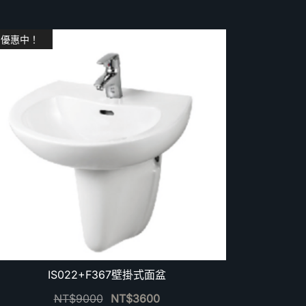
優惠中！
IS022+F367壁掛式面盆
NT$
9000
NT$
3600