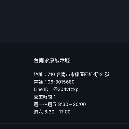
台南永康展示廳
地址：710 台南市永康區四維街121號
電話：06-3015680
Line ID：@204vfzxp
營業時間：
週一～週五 8:30－20:00
週六 8:30－17:00