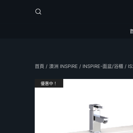
Skip
to
content
首頁
/
澳洲 INSPiRE
/
INSPiRE-面盆/浴櫃
/ I
優惠中！